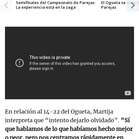
Semifinales del Campeonato de Parejas:
El Ogueta se viste 
La experiencia está en la zaga
Parejas
En relación al 14-22 del Ogueta, Martija
interpreta que “intento dejarlo olvidado”.
“Sí
que hablamos de lo que habíamos hecho mejor
o peor, pero nos centramos rápidamente en