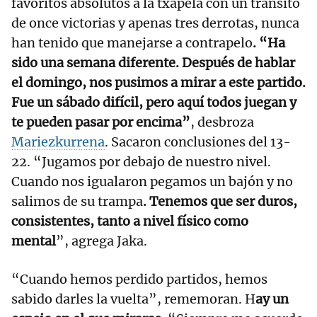
favoritos absolutos a la txapela con un tránsito
de once victorias y apenas tres derrotas, nunca
han tenido que manejarse a contrapelo
. “Ha
sido una semana diferente. Después de hablar
el domingo, nos pusimos a mirar a este partido.
Fue un sábado difícil, pero aquí todos juegan y
te pueden pasar por encima”
, desbroza
Mariezkurrena
. Sacaron conclusiones del 13-
22. “Jugamos por debajo de nuestro nivel.
Cuando nos igualaron pegamos un bajón y no
salimos de su trampa
. Tenemos que ser duros,
consistentes, tanto a nivel físico como
mental
”, agrega Jaka.
“Cuando hemos perdido partidos, hemos
sabido darles la vuelta”, rememoran. H
ay un