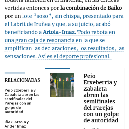
vertidas entonces por
la combinación de Baiko
por un
lote “soso”, sin chispa, presentado para
el Labrit de Iruñea y que, a su juicio, acabó
beneficiando a
Artola-Imaz.
Todo rebota en
una gran caja de resonancia en la que se
amplifican las declaraciones, los resultados, las
sensaciones. Así es el deporte profesional.
Peio
RELACIONADAS
Etxeberria y
Zabaleta
Peio Etxeberria y
abren las
Zabaleta abren las
semifinales del
semifinales
Parejas con un
del Parejas
golpe de
autoridad
con un golpe
de autoridad
Iñaki Artola y
Ander Imaz