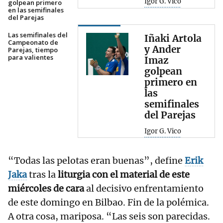
Igor G. Vico
golpean primero
en las semifinales
del Parejas
Las semifinales del
Iñaki Artola
Campeonato de
y Ander
Parejas, tiempo
para valientes
Imaz
golpean
primero en
las
semifinales
del Parejas
Igor G. Vico
“Todas las pelotas eran buenas”, define
Erik
Jaka
tras la
liturgia con el material de este
miércoles de cara
al decisivo enfrentamiento
de este domingo en Bilbao. Fin de la polémica.
A otra cosa, mariposa. “Las seis son parecidas.