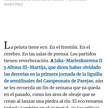
MARTÍNEZ
L
a pelota tiene eco. En el frontón. En el
cerebro. En las salas de prensa. Los partidos
tienen reverberación.
A
Jaka-Mariezkurrena II
y
Altuna III-Martija
, que dicen haber olvidado
las derrotas en la primera jornada de la liguilla
de semifinales del
Campeonato de Parejas
, aún
se les recuerda un fin de semana que ya queda
en el pasado, como los aros de oleaje que se
crean al lanzar una piedra al río. El eco resuena
todavía también en el material, en las críticas