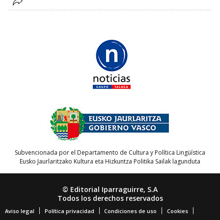
Subvencionada por el Departamento de Cultura y Política Lingüística
Eusko Jaurlaritzako Kultura eta Hizkuntza Politika Sailak lagunduta
© Editorial Iparraguirre, S.A
Todos los derechos reservados
Aviso legal
Política privacidad
Condiciones de uso
Cookies