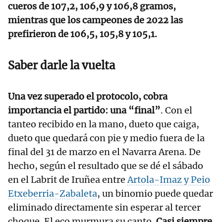
cueros de 107,2, 106,9 y 106,8 gramos,
mientras que los campeones de 2022 las
prefirieron de 106,5, 105,8 y 105,1.
Saber darle la vuelta
Una vez superado el protocolo, cobra
importancia el partido: una “final”
. Con el
tanteo recibido en la mano, dueto que caiga,
dueto que quedará con pie y medio fuera de la
final del 31 de marzo en el Navarra Arena. De
hecho, según el resultado que se dé el sábado
en el Labrit de Iruñea entre
Artola-Imaz y Peio
Etxeberria-Zabaleta
, un binomio puede quedar
eliminado directamente sin esperar al tercer
choque. El eco murmura su canto.
Casi siempre