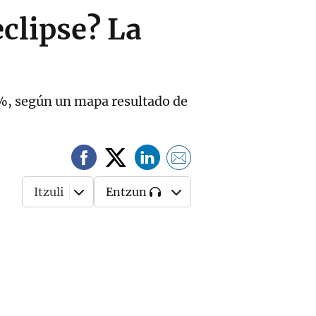
eclipse? La
0%, según un mapa resultado de
Itzuli
Entzun