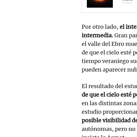
Por otro lado,
el int
intermedia.
Gran par
el valle del Ebro mue
de que el cielo esté
tiempo veraniego sue
pueden aparecer nube
El resultado del est
de que el cielo esté
en las distintas zona
estudio proporciona
posible visibilidad d
autónomas, pero no p