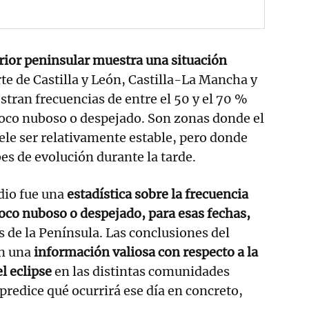
erior peninsular muestra una situación
te de Castilla y León, Castilla-La Mancha y
stran frecuencias de entre el 50 y el 70 %
 poco nuboso o despejado. Son zonas donde el
le ser relativamente estable, pero donde
s de evolución durante la tarde.
udio fue una
estadística sobre la frecuencia
 poco nuboso o despejado, para esas fechas,
s de la Península. Las conclusiones del
n una
información valiosa con respecto a la
el eclipse
en las distintas comunidades
redice qué ocurrirá ese día en concreto,