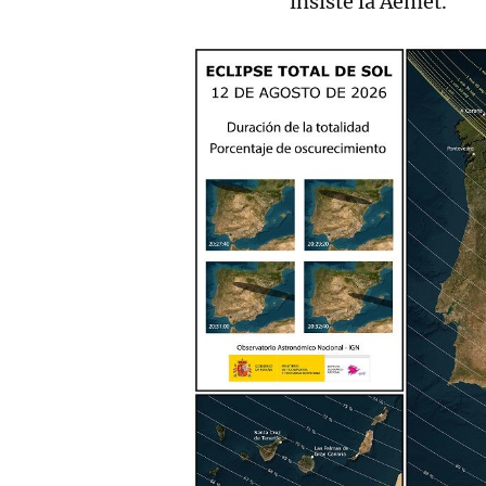
insiste la Aemet.