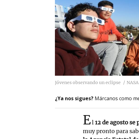
Jóvenes observando un eclipse
NASA
¿Ya nos sigues?
Márcanos como me
E
l
12 de agosto se
muy pronto para sabe