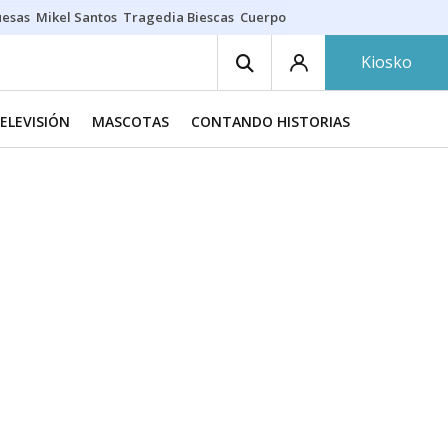
uesas
Mikel Santos
Tragedia Biescas
Cuerpo ría
Inmigración Bizkaia
Kiosko
TELEVISIÓN
MASCOTAS
CONTANDO HISTORIAS