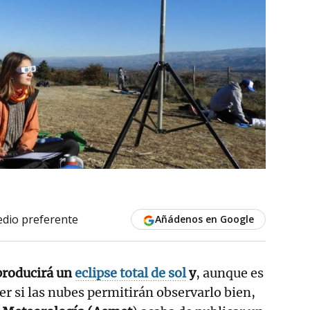
dio preferente
Añádenos en Google
 producirá un
eclipse total de sol
y
, aunque es
r si las nubes permitirán observarlo bien,