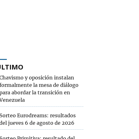
ÚLTIMO
Chavismo y oposición instalan
formalmente la mesa de diálogo
para abordar la transición en
Venezuela
Sorteo Eurodreams: resultados
del jueves 6 de agosto de 2026
Sorteo Primitiva: resultado del