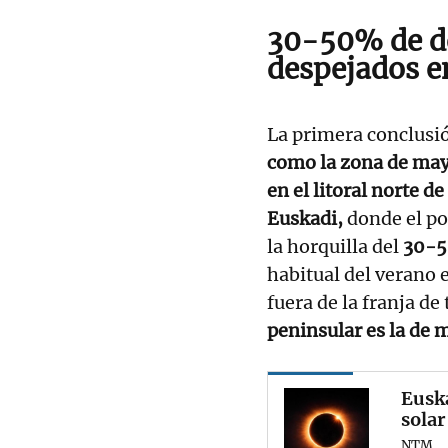
30-50% de de
despejados e
La primera conclusió
como la zona de may
en el litoral norte d
Euskadi,
donde el po
la horquilla del
30-5
habitual del verano e
fuera de la franja de 
peninsular es la de 
Euska
solar
NTM