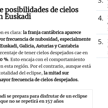
3
 posibilidades de cielos
n Euskadi
4
n es clara:
la franja cantábrica aparece
or frecuencia de nubosidad, especialmente
5
e Euskadi, Galicia, Asturias y Cantabria
rcentaje de tener cielos despejados cae en
0 %
. Esto encaja con el comportamiento
n esta región. Por el contrario, aunque está
totalidad del eclipse,
la mitad sur
mayor frecuencia de cielos despejados.
di se prepara para disfrutar de un eclipse
 que no se repetirá en 157 años