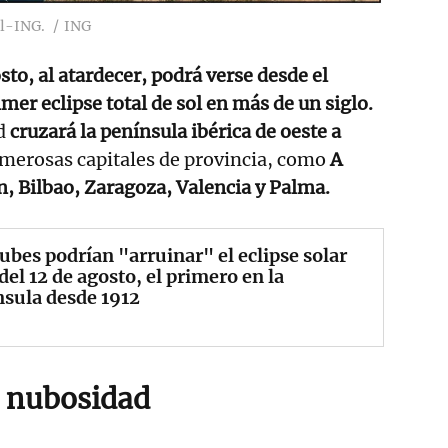
al-ING.
ING
sto, al atardecer, podrá verse desde el
mer eclipse total de sol en más de un siglo.
d
cruzará la península ibérica de oeste a
umerosas capitales de provincia, como
A
, Bilbao, Zaragoza, Valencia y Palma.
ubes podrían "arruinar" el eclipse solar
 del 12 de agosto, el primero en la
sula desde 1912
a nubosidad