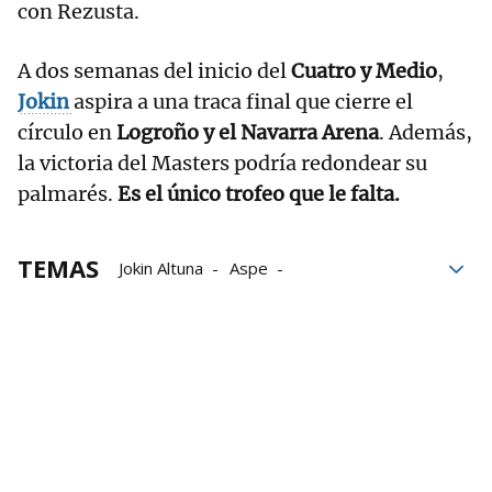
con Rezusta.
A dos semanas del inicio del
Cuatro y Medio
,
Jokin
aspira a una traca final que cierre el
círculo en
Logroño y el Navarra Arena
. Además,
la victoria del Masters podría redondear su
palmarés.
Es el único trofeo que le falta.
TEMAS
Jokin Altuna
Aspe
Liga de Empresas de Pelota a Mano
LEPM