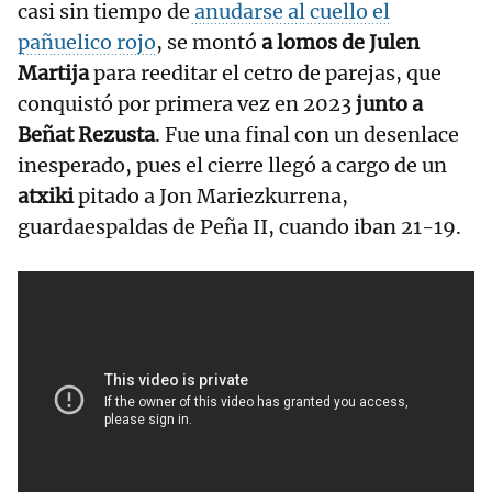
casi sin tiempo de
anudarse al cuello el
pañuelico rojo
, se montó
a lomos de Julen
Martija
para reeditar el cetro de parejas, que
conquistó por primera vez en 2023
junto a
Beñat Rezusta
. Fue una final con un desenlace
inesperado, pues el cierre llegó a cargo de un
atxiki
pitado a Jon Mariezkurrena,
guardaespaldas de Peña II, cuando iban 21-19.