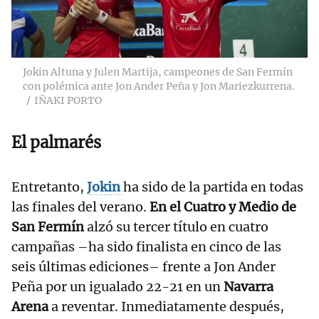
Jokin Altuna y Julen Martija, campeones de San Fermín
con polémica ante Jon Ander Peña y Jon Mariezkurrena.
IÑAKI PORTO
El palmarés
Entretanto,
Jokin
ha sido de la partida en todas
las finales del verano.
En el Cuatro y Medio de
San Fermín
alzó su tercer título en cuatro
campañas –ha sido finalista en cinco de las
seis últimas ediciones– frente a Jon Ander
Peña por un igualado 22-21 en un
Navarra
Arena
a reventar. Inmediatamente después,