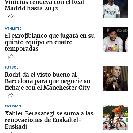
Vinicius renueva con el Real
Madrid hasta 2032
ATHLETIC
El exrojiblanco que jugará en su
quinto equipo en cuatro
temporadas
FÚTBOL
Rodri da el visto bueno al
Barcelona para que negocie su
fichaje con el Manchester City
CICLISMO
Xabier Berasategi se suma a las
renovaciones de Euskaltel-
Euskadi