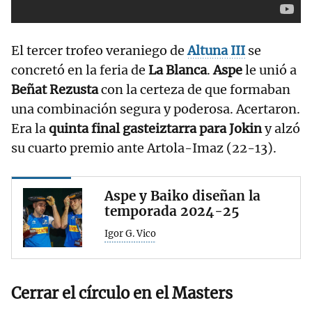
El tercer trofeo veraniego de
Altuna III
se
concretó en la feria de
La Blanca
.
Aspe
le unió a
Beñat Rezusta
con la certeza de que formaban
una combinación segura y poderosa. Acertaron.
Era la
quinta final gasteiztarra para Jokin
y alzó
su cuarto premio ante Artola-Imaz (22-13).
Aspe y Baiko diseñan la
temporada 2024-25
Igor G. Vico
Cerrar el círculo en el Masters