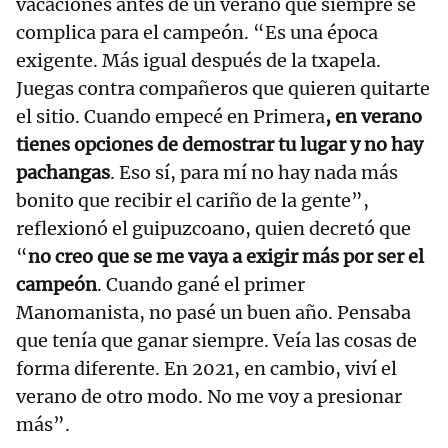
vacaciones antes de un verano que siempre se
complica para el campeón. “Es una época
exigente. Más igual después de la txapela.
Juegas contra compañeros que quieren quitarte
el sitio. Cuando empecé en Primera
, en verano
tienes opciones de demostrar tu lugar y no hay
pachangas
. Eso sí, para mí no hay nada más
bonito que recibir el cariño de la gente”,
reflexionó el guipuzcoano, quien decretó que
“
no creo que se me vaya a exigir más por ser el
campeón
. Cuando gané el primer
Manomanista, no pasé un buen año. Pensaba
que tenía que ganar siempre. Veía las cosas de
forma diferente. En 2021, en cambio, viví el
verano de otro modo. No me voy a presionar
más”.