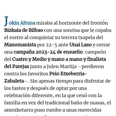
J
okin Altuna
miraba al horizonte del frontón
Bizkaia de Bilbao
con una sonrisa que le copaba
el rostro al conquistar su tercera txapela del
Manomanista
por 22-5 ante
Unai Laso
y cerrar
una
campaña 2023-24 de ensueño
: campeón
del
Cuatro y Medio y mano a mano y finalista
del Parejas
junto a Julen Martija –perdieron
contra los favoritos
Peio Etxeberria-
Zabaleta
–. Sin apenas tiempo para disfrutar de
los fastos y después de optar por una
celebración diferente, en la que cenó con la
familia en vez del tradicional baño de masas, el
amezketarra puso rumbo a unas merecidas