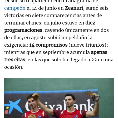
Desde su reaparición con el anagrama de
campeón
el 14 de junio en
Zeanuri
, sumó seis
victorias en siete comparecencias antes de
terminar el mes; en julio estuvo en
diez
programaciones
, cayendo únicamente en dos
de ellas; en agosto subió un peldaño la
exigencia:
14 compromisos
(nueve triunfos);
mientras que en septiembre acumula
apenas
tres citas
, en las que solo ha llegado a 22 en una
ocasión.