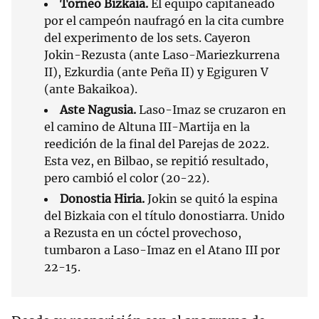
Torneo Bizkaia.
El equipo capitaneado
por el campeón naufragó en la cita cumbre
del experimento de los sets. Cayeron
Jokin-Rezusta (ante Laso-Mariezkurrena
II), Ezkurdia (ante Peña II) y Egiguren V
(ante Bakaikoa).
Aste Nagusia.
Laso-Imaz se cruzaron en
el camino de Altuna III-Martija en la
reedición de la final del Parejas de 2022.
Esta vez, en Bilbao, se repitió resultado,
pero cambió el color (20-22).
Donostia Hiria.
Jokin se quitó la espina
del Bizkaia con el título donostiarra. Unido
a Rezusta en un cóctel provechoso,
tumbaron a Laso-Imaz en el Atano III por
22-15.