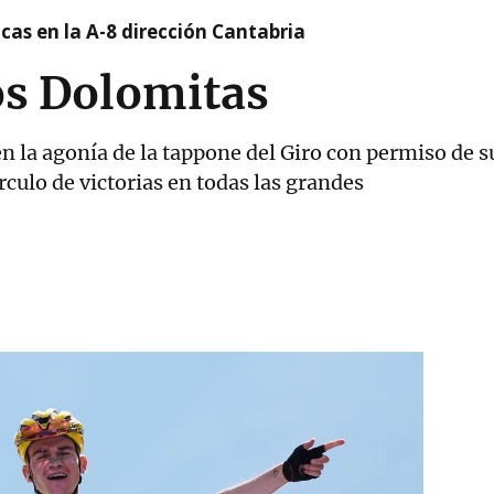
cas en la A-8 dirección Cantabria
os Dolomitas
n la agonía de la tappone del Giro con permiso de
írculo de victorias en todas las grandes