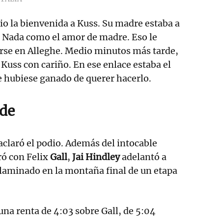
o la bienvenida a Kuss. Su madre estaba a
 Nada como el amor de madre. Eso le
rse en Alleghe. Medio minutos más tarde,
Kuss con cariño. En ese enlace estaba el
e hubiese ganado de querer hacerlo.
de
aclaró el podio. Además del intocable
ró con Felix
Gall
,
Jai Hindley
adelantó a
 laminado en la montaña final de un etapa
una renta de 4:03 sobre Gall, de 5:04