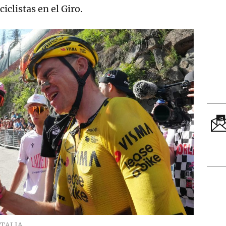
iclistas en el Giro.
ITALIA