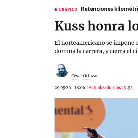
Retenciones kilométri
TRÁFICO
Kuss honra l
El norteamericano se impone e
domina la carrera, y cierra el c
César Ortuzar
29·05·26
|
18:06
|
Actualizado a las 19:54