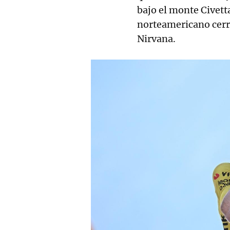
bajo el monte Civetta
norteamericano cerró
Nirvana.