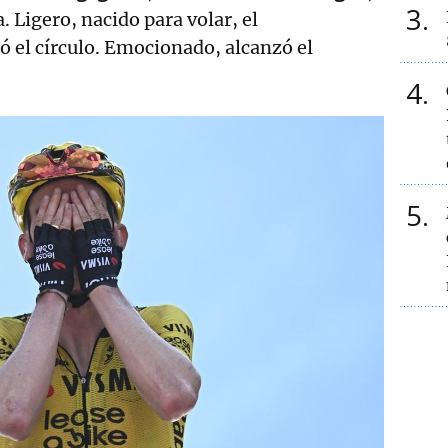
3
. Ligero, nacido para volar, el
 el círculo. Emocionado, alcanzó el
4
5