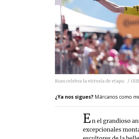
Kuss celebra la victoria de etapa.
GIR
¿Ya nos sigues?
Márcanos como me
E
n el grandioso an
excepcionales montañ
escultores de la bell