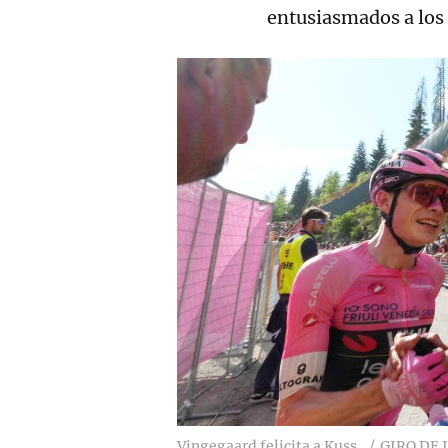
entusiasmados a los c
Vingegaard felicita a Kuss.
GIRO DE 