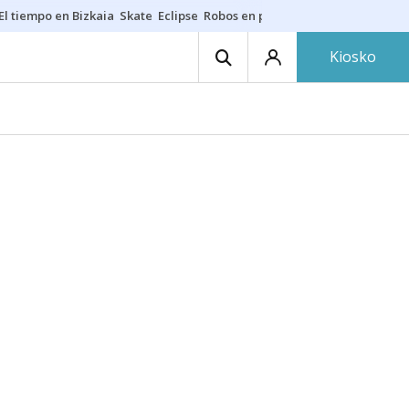
El tiempo en Bizkaia
Skate
Eclipse
Robos en playas
Guardias Osakide
Kiosko