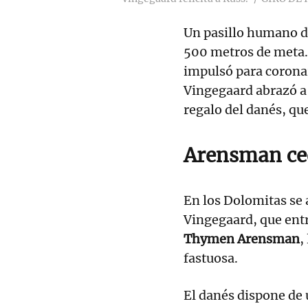
Un pasillo humano di
500 metros de meta.
impulsó para corona
Vingegaard abrazó a 
regalo del danés, qu
Arensman ce
En los Dolomitas se 
Vingegaard, que ent
Thymen Arensman
,
fastuosa.
El danés dispone de 