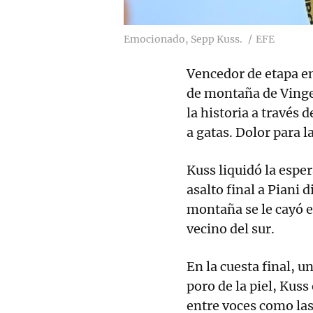
Emocionado, Sepp Kuss.
EFE
Vencedor de etapa en 
de montaña de Vinge
la historia a través 
a gatas. Dolor para l
Kuss liquidó la espe
asalto final a Piani 
montaña se le cayó 
vecino del sur.
En la cuesta final, 
poro de la piel, Kuss
entre voces como la