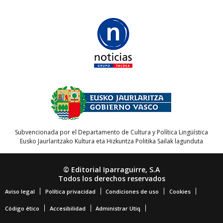
Subvencionada por el Departamento de Cultura y Política Lingüística
Eusko Jaurlaritzako Kultura eta Hizkuntza Politika Sailak lagunduta
© Editorial Iparraguirre, S.A
Todos los derechos reservados
Aviso legal
Política privacidad
Condiciones de uso
Cookies
Código ético
Accesibilidad
Administrar Utiq