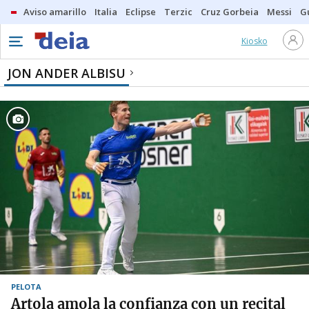
Aviso amarillo
Italia
Eclipse
Terzic
Cruz Gorbeia
Messi
G
Kiosko
JON ANDER ALBISU
PELOTA
Artola amola la confianza con un recital