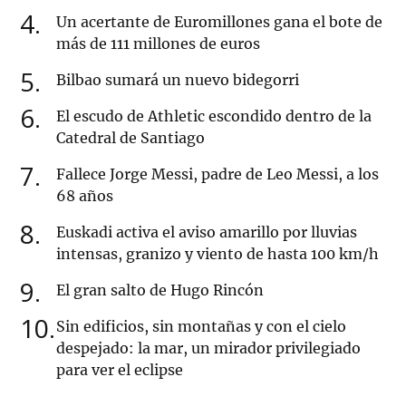
4
Un acertante de Euromillones gana el bote de
más de 111 millones de euros
5
Bilbao sumará un nuevo bidegorri
6
El escudo de Athletic escondido dentro de la
Catedral de Santiago
7
Fallece Jorge Messi, padre de Leo Messi, a los
68 años
8
Euskadi activa el aviso amarillo por lluvias
intensas, granizo y viento de hasta 100 km/h
9
El gran salto de Hugo Rincón
10
Sin edificios, sin montañas y con el cielo
despejado: la mar, un mirador privilegiado
para ver el eclipse