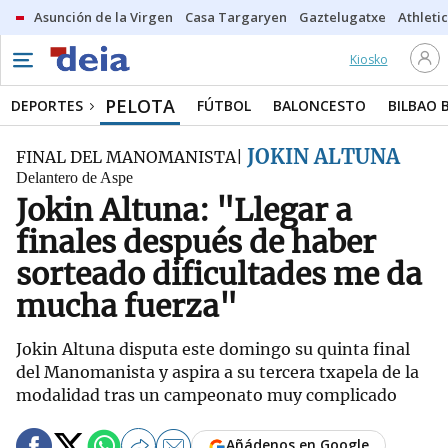
Asunción de la Virgen
Casa Targaryen
Gaztelugatxe
Athletic
Kiosko
PELOTA
DEPORTES
FÚTBOL
BALONCESTO
BILBAO 
JOKIN ALTUNA
FINAL DEL MANOMANISTA
Delantero de Aspe
Jokin Altuna: "Llegar a
finales después de haber
sorteado dificultades me da
mucha fuerza"
Jokin Altuna disputa este domingo su quinta final
del Manomanista y aspira a su tercera txapela de la
modalidad tras un campeonato muy complicado
Añádenos en Google