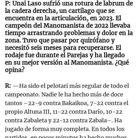
Unai Laso sufrió una rotura de labrum de
la cadera derecha, un cartílago que se
encuentra en la articulación, en 2023. El
campeón del Manomanista de 2022 llevaba
tiempo arrastrando problemas y dolor en la
zona. Tuvo que pasar por quirófano y
necesitó seis meses para recuperarse. El
rodaje fue durante el Parejas y ha llegado
en su mejor versión al Manomanista. ¿Qué
opina?
—Ha sido el pelotari más regular de todo el
campeonato. Nadie le ha hecho más de doce
tantos –22-9 contra Bakaikoa, 7-22 contra el
propio Altuna III, 11-22 contra Darío, 10-22
contra Zabaleta y 22-12 contra Zabala–. Ha
jugado de forma muy completa. En todos los
partidos, en pocos minutos ha hecho muchos