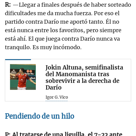
—Llegar a finales después de haber sorteado
dificultades me da mucha fuerza. Por eso el
partido contra Darío me aportó tanto. Él no
está nunca entre los favoritos, pero siempre
está ahí. El que juega contra Darío nunca va
tranquilo. Es muy incómodo.
Jokin Altuna, semifinalista
del Manomanista tras
sobrevivir a la derecha de
Darío
Igor G. Vico
Pendiendo de un hilo
Al tratarse de una liguilla, el 7-22 ante