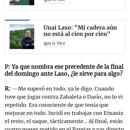
Unai Laso: "Mi cadera aún
no está al cien por cien"
Igor G. Vico
Ya que nombra ese precedente de la final
del domingo ante Laso, ¿le sirve para algo?
—Me superó en todo, ya le digo. Cuando
tuve que jugar contra Zabaleta o Darío, no lo vi
repetido. Era consciente de que tenía que
mejorar en todo. Incidí en trabajar con Etxaniz
el resto, el saque, tácticamente… Al final, estás
cuatro meses metido en el Parejas y vas directo