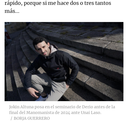
rápido, porque si me hace dos o tres tantos
más...
Jokin Altuna posa en el seminario de Derio antes de la
final del Manomanista de 2024 ante Unai Laso.
BORJA GUERRERO