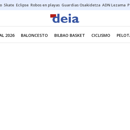
o
Skate
Eclipse
Robos en playas
Guardias Osakidetza
ADN Lezama
P
L 2026
BALONCESTO
BILBAO BASKET
CICLISMO
PELOT