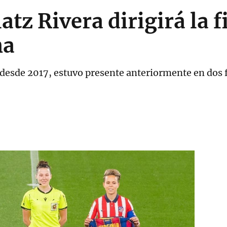
atz Rivera dirigirá la f
na
l desde 2017, estuvo presente anteriormente en dos 