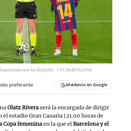
a Supercopa que ha dirigido.
FC BARCELONA
dio preferente
Añádenos en Google
ina
Olatz Rivera
será la encargada de dirigir
 el estadio Gran Canaria (21.00 horas de
 la Copa femenina
en la que el
Barcelona y el