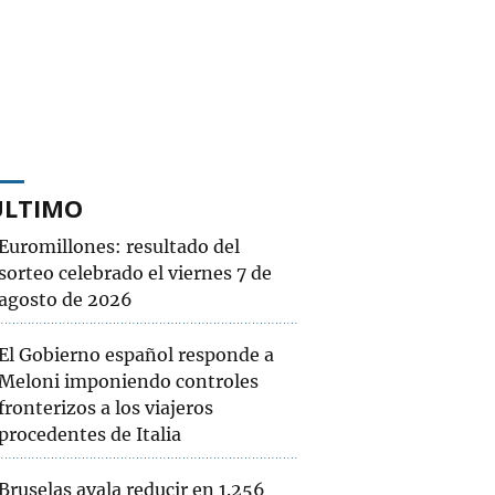
ÚLTIMO
Euromillones: resultado del
sorteo celebrado el viernes 7 de
agosto de 2026
El Gobierno español responde a
Meloni imponiendo controles
fronterizos a los viajeros
procedentes de Italia
Bruselas avala reducir en 1.256