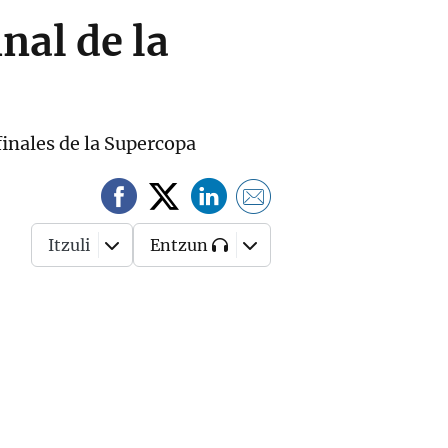
inal de la
finales de la Supercopa
Itzuli
Entzun