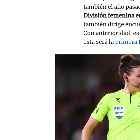
también el año pasad
División femenina e
también dirige encu
Con anterioridad, e
esta será la
primera f