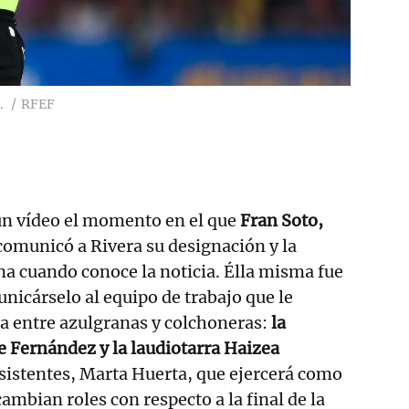
.
RFEF
un vídeo el momento en el que
Fran Soto,
 comunicó a Rivera su designación y la
na cuando conoce la noticia. Élla misma fue
nicárselo al equipo de trabajo que le
a entre azulgranas y colchoneras:
la
e Fernández y la laudiotarra Haizea
sistentes, Marta Huerta, que ejercerá como
cambian roles con respecto a la final de la