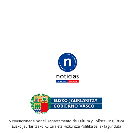
Subvencionada por el Departamento de Cultura y Política Lingüística
Eusko Jaurlaritzako Kultura eta Hizkuntza Politika Sailak lagunduta