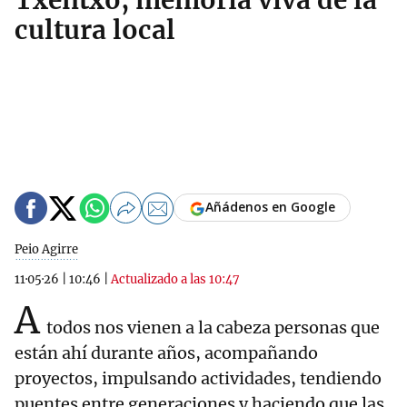
Txentxo, memoria viva de la
cultura local
Añádenos en Google
Peio Agirre
11·05·26
|
10:46
|
Actualizado a las 10:47
A
todos nos vienen a la cabeza personas que
están ahí durante años, acompañando
proyectos, impulsando actividades, tendiendo
puentes entre generaciones y haciendo que las