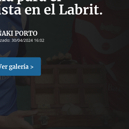
a en el Labrit.
ÑAKI PORTO
izado:
30/04/2024 16:02
Ver galería >