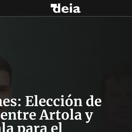
es: Elección de
entre Artola y
la para el