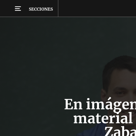
SECCIONES
En imágen
material 
Zaba