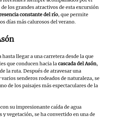
 de los grandes atractivos de esta excursión
esencia constante del río
, que permite
los días más calurosos del verano.
Asón
 hasta llegar a una carretera desde la que
les que conducen hacia la
cascada del Asón
,
 de la ruta. Después de atravesar una
 varios senderos rodeados de naturaleza, se
no de los paisajes más espectaculares de la
 con su impresionante caída de agua
 y vegetación, se ha convertido en una de