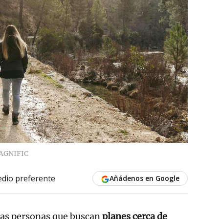
AGNIFIC
dio preferente
Añádenos en Google
las personas que buscan
planes cerca de