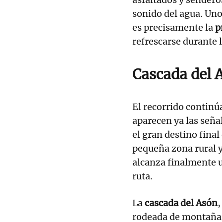
sonido del agua. Uno
es precisamente la
pr
refrescarse durante 
Cascada del 
El recorrido continúa
aparecen ya las seña
el gran destino final
pequeña zona rural y
alcanza finalmente u
ruta.
La
cascada del Asón
,
rodeada de montañas