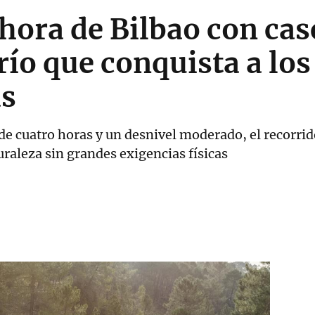
 hora de Bilbao con ca
río que conquista a los
as
 cuatro horas y un desnivel moderado, el recorrid
raleza sin grandes exigencias físicas