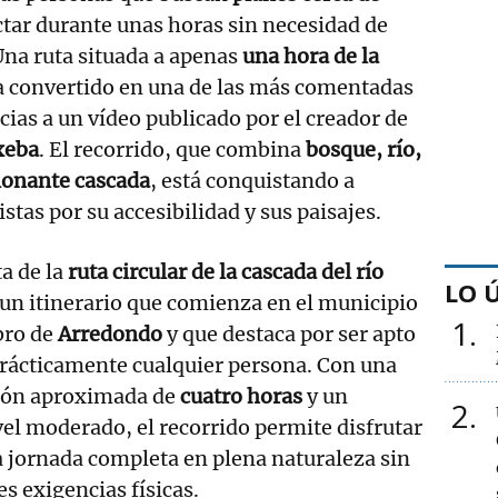
tar durante unas horas sin necesidad de
 Una ruta situada a apenas
una hora de la
a convertido en una de las más comentadas
cias a un vídeo publicado por el creador de
xeba
. El recorrido, que combina
bosque, río,
ionante cascada
, está conquistando a
stas por su accesibilidad y sus paisajes.
ta de la
ruta circular de la cascada del río
LO 
 un itinerario que comienza en el municipio
1
bro de
Arredondo
y que destaca por ser apto
rácticamente cualquier persona. Con una
ión aproximada de
cuatro horas
y un
2
el moderado, el recorrido permite disfrutar
 jornada completa en plena naturaleza sin
s exigencias físicas.