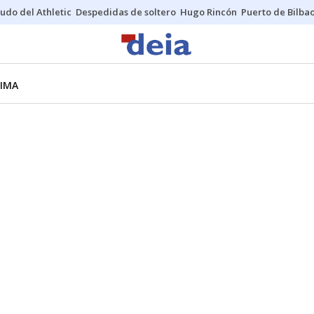
udo del Athletic
Despedidas de soltero
Hugo Rincón
Puerto de Bilba
LIMA