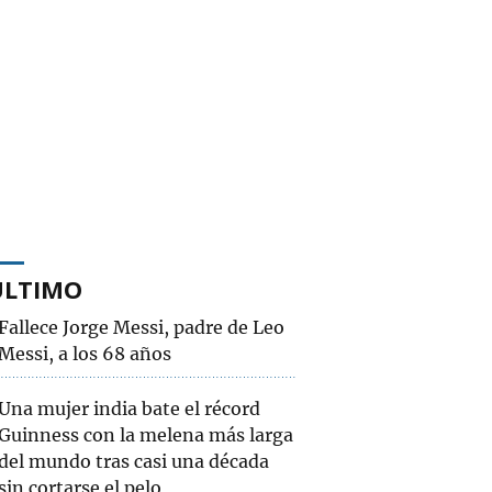
ÚLTIMO
Fallece Jorge Messi, padre de Leo
Messi, a los 68 años
Una mujer india bate el récord
Guinness con la melena más larga
del mundo tras casi una década
sin cortarse el pelo