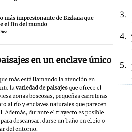
3
ro más impresionante de Bizkaia que
e el fin del mundo
Díez
4
paisajes en un enclave único
5
que más está llamando la atención en
nte la
variedad de paisajes
que ofrece el
viesa zonas boscosas, pequeñas carreteras
to al río y enclaves naturales que parecen
l. Además, durante el trayecto es posible
 para descansar, darse un baño en el río o
ar del entorno.