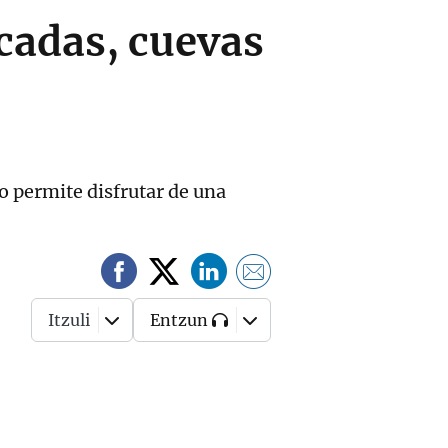
scadas, cuevas
o permite disfrutar de una
Itzuli
Entzun