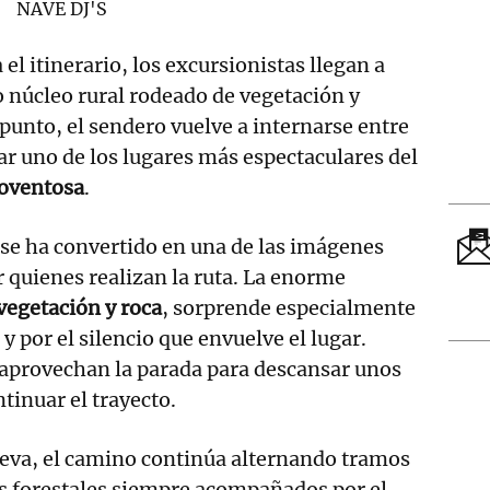
NAVE DJ'S
l itinerario, los excursionistas llegan a
 núcleo rural rodeado de vegetación y
unto, el sendero vuelve a internarse entre
ar uno de los lugares más espectaculares del
oventosa
.
 se ha convertido en una de las imágenes
quienes realizan la ruta. La enorme
vegetación y roca
, sorprende especialmente
 por el silencio que envuelve el lugar.
aprovechan la parada para descansar unos
tinuar el trayecto.
cueva, el camino continúa alternando tramos
os forestales siempre acompañados por el