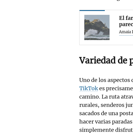
El fa
parec
Amaia 
Variedad de 
Uno de los aspectos 
TikTok
es precisame
camino. La ruta atra
rurales, senderos jun
sacados de una posta
hacer varias paradas
simplemente disfrut