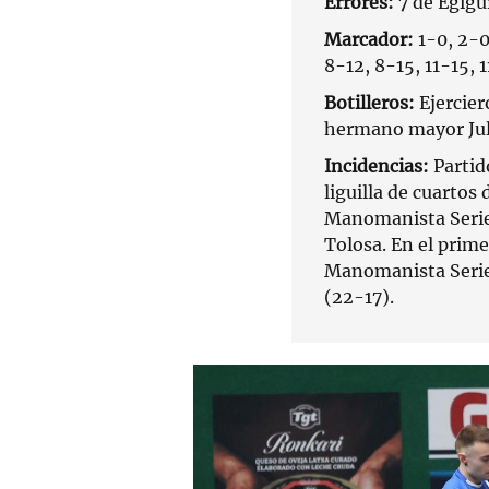
Errores:
7 de Egigu
Marcador:
1-0, 2-0
8-12, 8-15, 11-15, 
Botilleros:
Ejercier
hermano mayor Jule
Incidencias:
Partid
liguilla de cuartos
Manomanista Serie 
Tolosa. En el prim
Manomanista Serie 
(22-17).