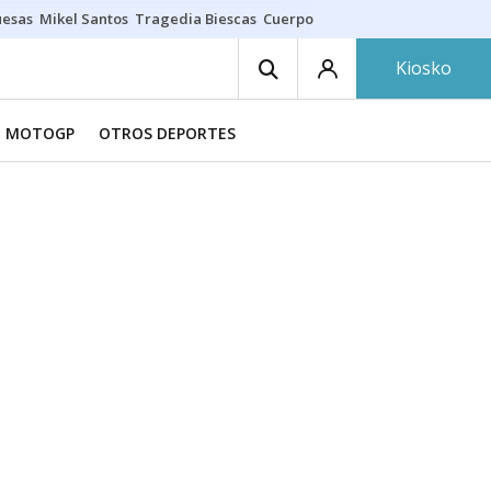
uesas
Mikel Santos
Tragedia Biescas
Cuerpo ría
Inmigración Bizkaia
Kiosko
MOTOGP
OTROS DEPORTES