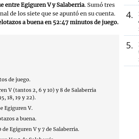
e entre Egiguren V y Salaberria
. Sumó tres
4
nal de los siete que se apuntó en su cuenta.
elotazos a buena en 52:47 minutos de juego.
5
os de juego.
en V (tantos 2, 6 y 10) y 8 de Salaberria
15, 18, 19 y 22).
de Egiguren V.
otazos a buena.
0 de Egiguren V y 7 de Salaberria.