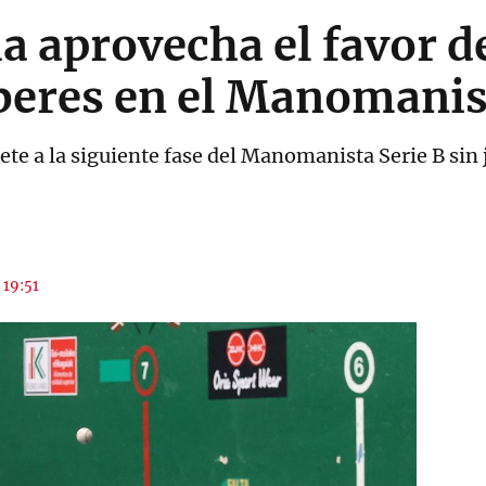
ia aprovecha el favor d
beres en el Manomanis
llete a la siguiente fase del Manomanista Serie B sin
 19:51