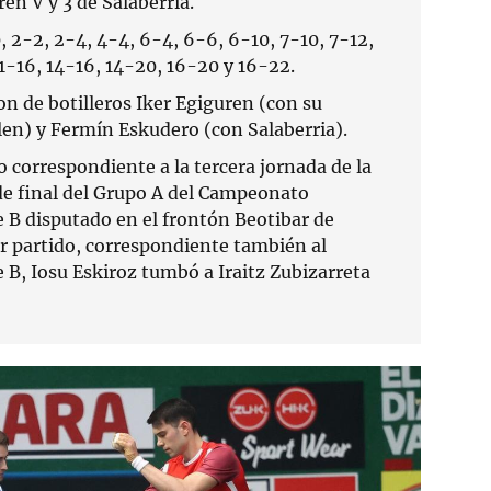
ren V y 3 de Salaberria.
, 2-2, 2-4, 4-4, 6-4, 6-6, 6-10, 7-10, 7-12,
11-16, 14-16, 14-20, 16-20 y 16-22.
on de botilleros Iker Egiguren (con su
n) y Fermín Eskudero (con Salaberria).
o correspondiente a la tercera jornada de la
 de final del Grupo A del Campeonato
B disputado en el frontón Beotibar de
er partido, correspondiente también al
B, Iosu Eskiroz tumbó a Iraitz Zubizarreta