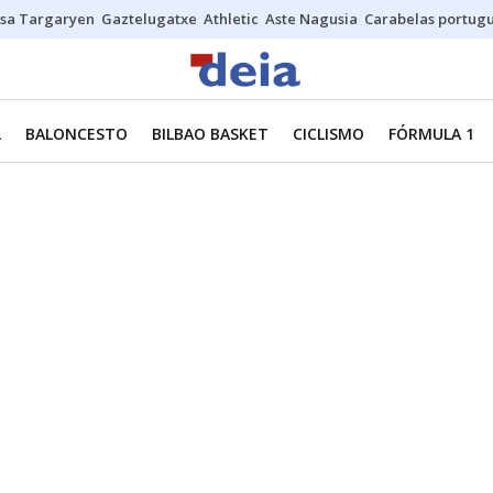
sa Targaryen
Gaztelugatxe
Athletic
Aste Nagusia
Carabelas portug
L
BALONCESTO
BILBAO BASKET
CICLISMO
FÓRMULA 1