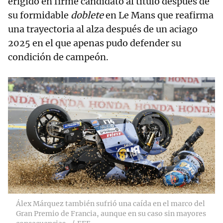
erigido en firme candidato al título después de
su formidable
doblete
en Le Mans que reafirma
una trayectoria al alza después de un aciago
2025 en el que apenas pudo defender su
condición de campeón.
Álex Márquez también sufrió una caída en el marco del
Gran Premio de Francia, aunque en su caso sin mayores