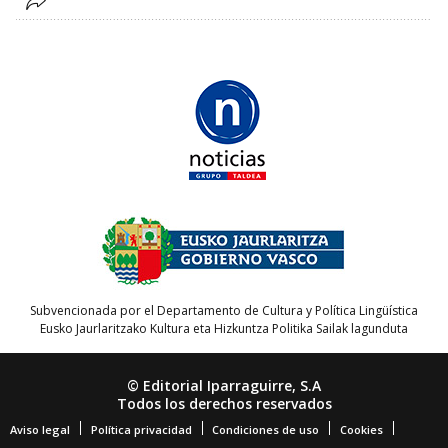
Subvencionada por el Departamento de Cultura y Política Lingüística
Eusko Jaurlaritzako Kultura eta Hizkuntza Politika Sailak lagunduta
© Editorial Iparraguirre, S.A
Todos los derechos reservados
Aviso legal
Política privacidad
Condiciones de uso
Cookies