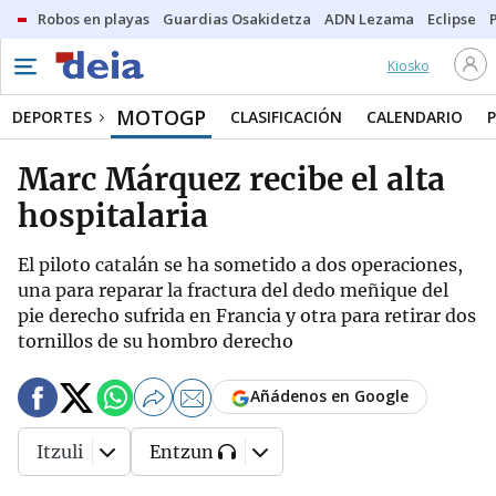
Robos en playas
Guardias Osakidetza
ADN Lezama
Eclipse
Kiosko
MOTOGP
DEPORTES
CLASIFICACIÓN
CALENDARIO
Marc Márquez recibe el alta
hospitalaria
El piloto catalán se ha sometido a dos operaciones,
una para reparar la fractura del dedo meñique del
pie derecho sufrida en Francia y otra para retirar dos
tornillos de su hombro derecho
Añádenos en Google
Itzuli
Entzun