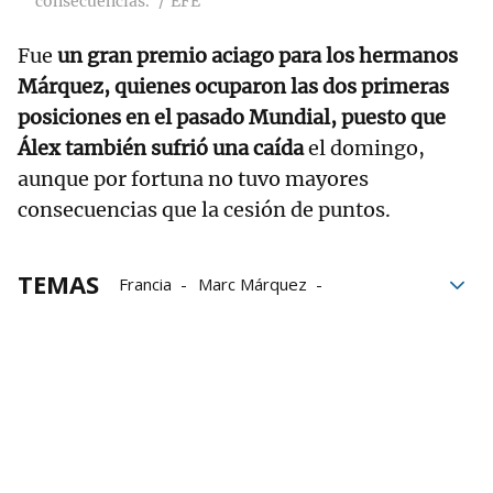
consecuencias.
EFE
Fue
un gran premio aciago para los hermanos
Márquez, quienes ocuparon las dos primeras
posiciones en el pasado Mundial, puesto que
Álex también sufrió una caída
el domingo,
aunque por fortuna no tuvo mayores
consecuencias que la cesión de puntos.
TEMAS
Francia
Marc Márquez
fin de semana
Barcelona
MotoGP