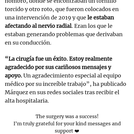
hombro, donde se encontraban un tornillo
torcido y otro roto, que fueron colocados en
una intervención de 2019 y que
le estaban
afectando al nervio radial
. Eran los que le
estaban generando problemas que derivaban
en su conducción.
“La cirugía fue un éxito. Estoy realmente
agradecido por sus cariñosos mensajes y
apoyo.
Un agradecimiento especial al equipo
médico por su increíble trabajo”, ha publicado
Márquez en sus redes sociales tras recibir el
alta hospitalaria.
The surgery was a success!
I’m truly grateful for your kind messages and
support ❤️