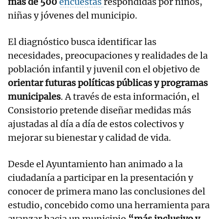
más de 500
encuestas
respondidas por niños,
niñas y jóvenes del municipio.
El diagnóstico busca identificar las
necesidades, preocupaciones y realidades de la
población infantil y juvenil con el objetivo de
orientar futuras políticas públicas y programas
municipales
. A través de esta información, el
Consistorio pretende diseñar medidas más
ajustadas al día a día de estos colectivos y
mejorar su bienestar y calidad de vida.
Desde el Ayuntamiento han animado a la
ciudadanía a participar en la presentación y
conocer de primera mano las conclusiones del
estudio, concebido como una herramienta para
avanzar hacia un municipio
“más inclusivo y