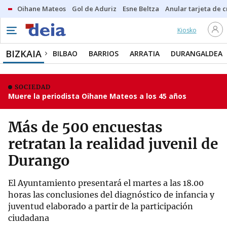
Oihane Mateos
Gol de Aduriz
Esne Beltza
Anular tarjeta de c
Kiosko
BIZKAIA
BILBAO
BARRIOS
ARRATIA
DURANGALDEA
SOCIEDAD
Muere la periodista Oihane Mateos a los 45 años
Más de 500 encuestas
retratan la realidad juvenil de
Durango
El Ayuntamiento presentará el martes a las 18.00
horas las conclusiones del diagnóstico de infancia y
juventud elaborado a partir de la participación
ciudadana