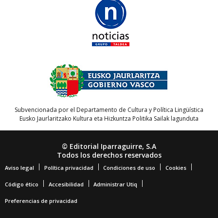
Subvencionada por el Departamento de Cultura y Política Lingüística
Eusko Jaurlaritzako Kultura eta Hizkuntza Politika Sailak lagunduta
© Editorial Iparraguirre, S.A
Todos los derechos reservados
Aviso legal
Política privacidad
Condiciones de uso
Cookies
Código ético
Accesibilidad
Administrar Utiq
Preferencias de privacidad