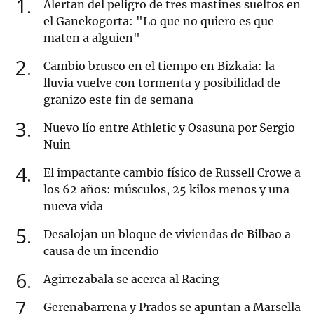
1
Alertan del peligro de tres mastines sueltos en
el Ganekogorta: "Lo que no quiero es que
maten a alguien"
2
Cambio brusco en el tiempo en Bizkaia: la
lluvia vuelve con tormenta y posibilidad de
granizo este fin de semana
3
Nuevo lío entre Athletic y Osasuna por Sergio
Nuin
4
El impactante cambio físico de Russell Crowe a
los 62 años: músculos, 25 kilos menos y una
nueva vida
5
Desalojan un bloque de viviendas de Bilbao a
causa de un incendio
6
Agirrezabala se acerca al Racing
7
Gerenabarrena y Prados se apuntan a Marsella