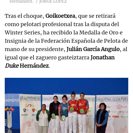
Hernández.
JORGE LOPEZ
Tras el choque,
Goikoetxea
, que se retirará
como pelotari profesional tras la disputa del
Winter Series, ha recibido la Medalla de Oro e
Insignia de la Federación Española de Pelota de
mano de su presidente,
Julián García Angulo
, al
igual que el zaguero gasteiztarra
Jonathan
Duke
Hernández
.