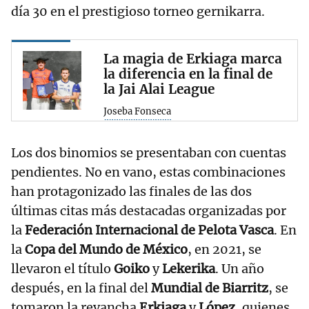
día 30 en el prestigioso torneo gernikarra.
La magia de Erkiaga marca
la diferencia en la final de
la Jai Alai League
Joseba Fonseca
Los dos binomios se presentaban con cuentas
pendientes. No en vano, estas combinaciones
han protagonizado las finales de las dos
últimas citas más destacadas organizadas por
la
Federación Internacional de Pelota Vasca
. En
la
Copa del Mundo de México
, en 2021, se
llevaron el título
Goiko
y
Lekerika
. Un año
después, en la final del
Mundial de Biarritz
, se
tomaron la revancha
Erkiaga
y
López
, quienes