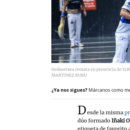
Goikoetxea remata en presencia de Erik 
MARTINEZ BUBU
¿Ya nos sigues?
Márcanos como me
D
esde la misma
pr
dúo formado
Iñaki 
etiqueta de favorito 