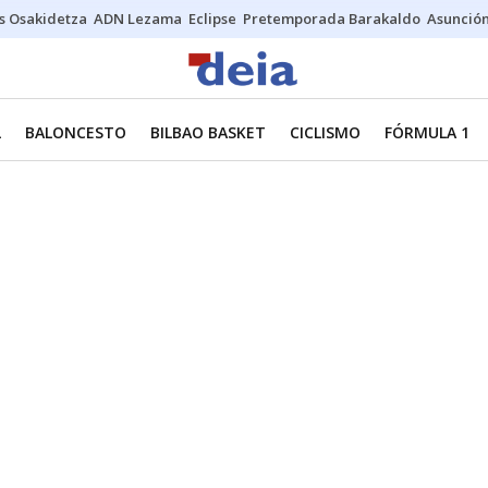
s Osakidetza
ADN Lezama
Eclipse
Pretemporada Barakaldo
Asunción
L
BALONCESTO
BILBAO BASKET
CICLISMO
FÓRMULA 1