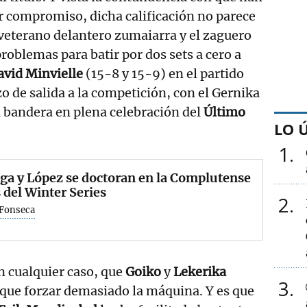
r compromiso, dicha calificación no parece
veterano delantero zumaiarra y el zaguero
roblemas para batir por dos sets a cero a
avid Minvielle
(15-8 y 15-9) en el partido
o de salida a la competición, con el Gernika
la bandera en plena celebración del
Último
LO 
1
ga y López se doctoran en la Complutense
 del Winter Series
2
 Fonseca
n cualquier caso, que
Goiko
y
Lekerika
3
que forzar demasiado la máquina. Y es que