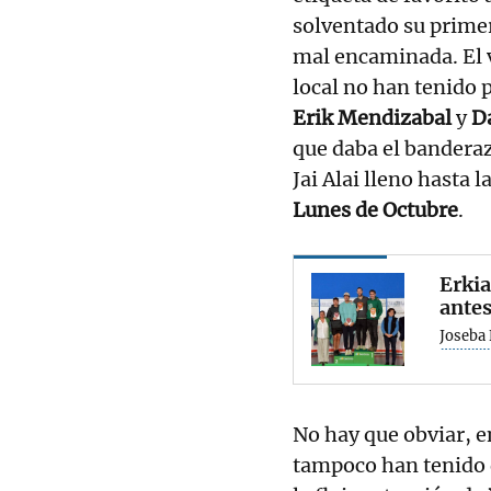
solventado su prime
mal encaminada. El 
local no han tenido p
Erik Mendizabal
y
D
que daba el banderaz
Jai Alai lleno hasta 
Lunes de Octubre
.
Erkia
antes
Joseba
No hay que obviar, e
tampoco han tenido 