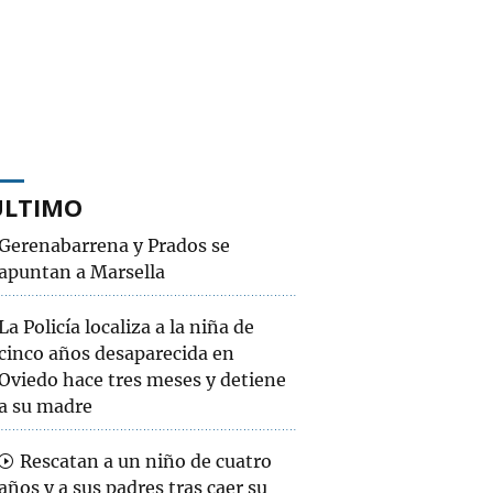
ÚLTIMO
Gerenabarrena y Prados se
apuntan a Marsella
La Policía localiza a la niña de
cinco años desaparecida en
Oviedo hace tres meses y detiene
a su madre
Rescatan a un niño de cuatro
años y a sus padres tras caer su