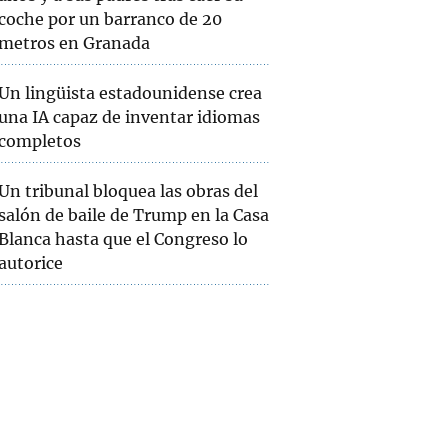
coche por un barranco de 20
metros en Granada
Un lingüista estadounidense crea
una IA capaz de inventar idiomas
completos
Un tribunal bloquea las obras del
salón de baile de Trump en la Casa
Blanca hasta que el Congreso lo
autorice