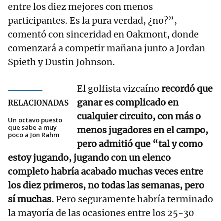
entre los diez mejores con menos
participantes. Es la pura verdad, ¿no?”,
comentó con sinceridad en Oakmont, donde
comenzará a competir mañana junto a Jordan
Spieth y Dustin Johnson.
El golfista vizcaíno
recordó que
ganar es complicado en
RELACIONADAS
cualquier circuito, con más o
Un octavo puesto
que sabe a muy
menos jugadores en el campo,
poco a Jon Rahm
pero admitió que “tal y como
estoy jugando, jugando con un elenco
completo habría acabado muchas veces entre
los diez primeros, no todas las semanas, pero
sí muchas.
Pero seguramente habría terminado
la mayoría de las ocasiones entre los 25-30