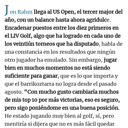
J
on Rahm
llega al US Open, el tercer major del
año, con un balance hasta ahora agridulc
e.
Encadenar puestos entre los diez primeros en
el LIV Golf, algo que ha logrado en cada uno de
los veintiún torneos que ha disputado
, habla de
una constancia en los resultados que ningún
otro jugador ha emulado. Sin embargo,
jugar
bien en muchos momentos no está siendo
suficiente para ganar
, que es lo que importa y
que el barrikoztarra no logra desde el pasado
agosto.
“Con mucho gusto cambiaría muchos
de mis top 10 por más victorias, eso es seguro,
pero sigo poniéndome en una buena posición.
He estado jugando muy bien al golf, sí, pero
mentiría si dijera que no es más fácil quedar