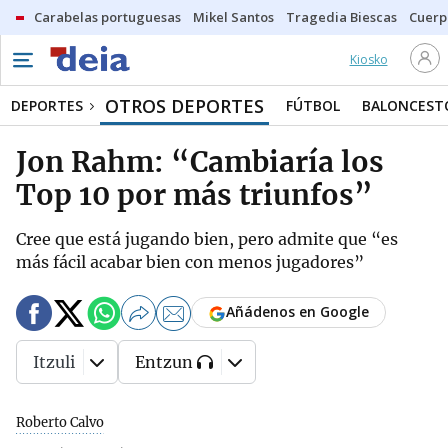
Carabelas portuguesas
Mikel Santos
Tragedia Biescas
Cuerp
Kiosko
OTROS DEPORTES
DEPORTES
FÚTBOL
BALONCEST
Jon Rahm: “Cambiaría los
Top 10 por más triunfos”
Cree que está jugando bien, pero admite que “es
más fácil acabar bien con menos jugadores”
Añádenos en Google
Itzuli
Entzun
Roberto Calvo