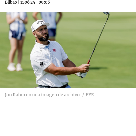
Bilbao
|
11·06·25
|
09:06
Jon Rahm en una imagen de archivo
EFE