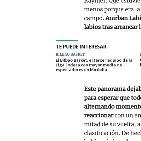
Kaymer. Que estuvie
menos porque era la 
campo
. Anirban Lahi
labios tras arrancar l
TE PUEDE INTERESAR:
BILBAO BASKET
El Bilbao Basket, el tercer equipo de la
Liga Endesa con mayor media de
espectadores en Miribilla
Este panorama dejab
para esperar que todo
alternando momentos
reaccionar
con un en
mitad de su vuelta, a
clasificación. De hec