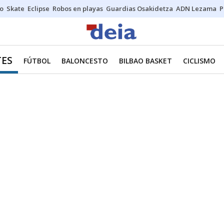
o
Skate
Eclipse
Robos en playas
Guardias Osakidetza
ADN Lezama
P
ES
FÚTBOL
BALONCESTO
BILBAO BASKET
CICLISMO