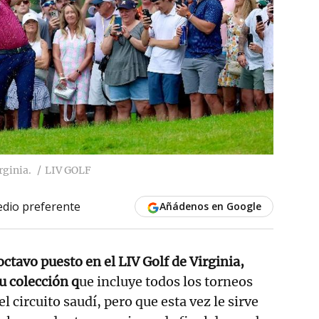
rginia.
LIV GOLF
dio preferente
Añádenos en Google
octavo puesto en el LIV Golf de Virginia,
u colección q
ue incluye todos los torneos
l circuito saudí, pero que esta vez le sirve