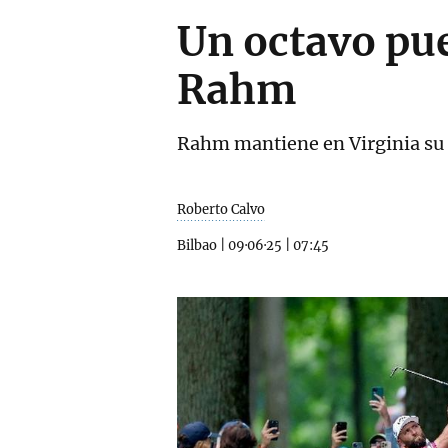
Un octavo pue
Rahm
Rahm mantiene en Virginia su r
Roberto Calvo
Bilbao
|
09·06·25
|
07:45