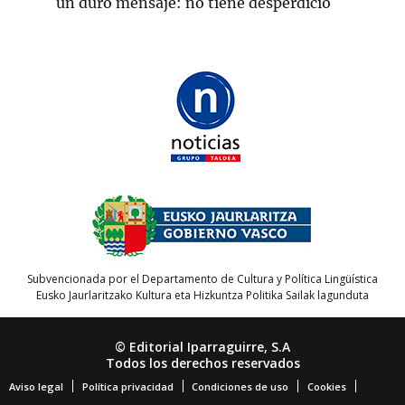
un duro mensaje: no tiene desperdicio
Subvencionada por el Departamento de Cultura y Política Lingüística
Eusko Jaurlaritzako Kultura eta Hizkuntza Politika Sailak lagunduta
© Editorial Iparraguirre, S.A
Todos los derechos reservados
Aviso legal
Política privacidad
Condiciones de uso
Cookies