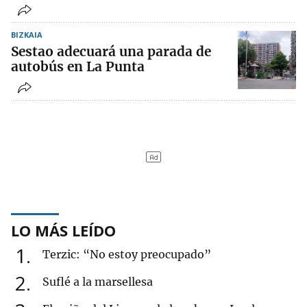
BIZKAIA
Sestao adecuará una parada de
autobús en La Punta
LO MÁS LEÍDO
1
Terzic: “No estoy preocupado”
2
Suflé a la marsellesa