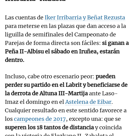
Las cuentas de
Iker Irribarria y Beñat Rezusta
para meterse en las plazas que dan acceso a la
liguilla de semifinales del Campeonato de
Parejas de forma directa son fáciles:
si ganan a
Peña II-Albisu el sábado en Iruñea, estarán
dentro.
Incluso, cabe otro escenario peor:
pueden
perder su partido en el Labrit y beneficiarse de
la derrota de Altuna III-Martija
ante Laso-
Imaz el domingo en el
Astelena de Eibar
.
Cualquier resultado en este sentido favorece a
los
campeones de 2017
, excepto una: que se
superen los 18 tantos de distancia
y coincida
con la victoria de Elezkano II-Zabaleta el