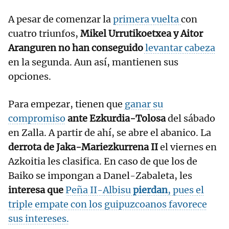
A pesar de comenzar la
primera vuelta
con
cuatro triunfos,
Mikel Urrutikoetxea y Aitor
Aranguren no han conseguido
levantar cabeza
en la segunda. Aun así, mantienen sus
opciones.
Para empezar, tienen que
ganar su
compromiso
ante Ezkurdia-Tolosa
del sábado
en Zalla. A partir de ahí, se abre el abanico. La
derrota de Jaka-Mariezkurrena II
el viernes en
Azkoitia les clasifica. En caso de que los de
Baiko se impongan a Danel-Zabaleta, les
interesa que
Peña II-Albisu
pierdan
, pues el
triple empate con los guipuzcoanos favorece
sus intereses.