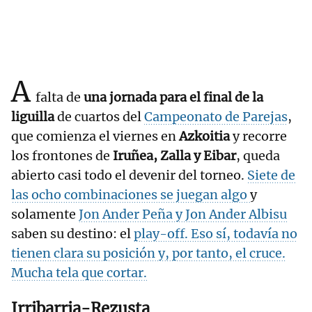
A
falta de
una jornada para el final de la
liguilla
de cuartos del
Campeonato de Parejas
,
que comienza el viernes en
Azkoitia
y recorre
los frontones de
Iruñea, Zalla y Eibar
, queda
abierto casi todo el devenir del torneo.
Siete de
las ocho combinaciones se juegan algo
y
solamente
Jon Ander Peña y Jon Ander Albisu
saben su destino: el
play-off. Eso sí, todavía no
tienen clara su posición y, por tanto, el cruce.
Mucha tela que cortar.
Irribarria-Rezusta