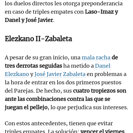
los duelos directos les otorga preponderancia
en caso de triples empates con
Laso-Imaz y
Danel y José Javier
.
Elezkano II-Zabaleta
A pesar de su gran inicio, una
mala racha
de
tres derrotas seguidas
ha metido a
Danel
Elezkano
y
José Javier Zabaleta
en problemas a
la hora de entrar en los dos primeros puestos
del Parejas. De hecho, sus
cuatro tropiezos son
ante las combinaciones contra las que se
juegan el pellejo
, lo que perjudica sus intereses.
Con estos antecedentes, tienen que evitar
triples empates. La solución:
vencer el viernes