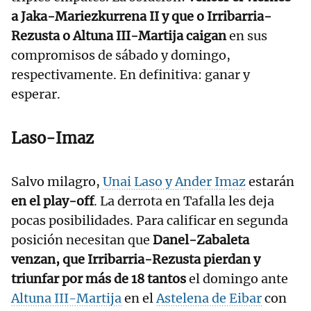
a Jaka-Mariezkurrena II y que o Irribarria-
Rezusta o Altuna III-Martija caigan
en sus
compromisos de sábado y domingo,
respectivamente. En definitiva: ganar y
esperar.
Laso-Imaz
Salvo milagro,
Unai Laso y Ander Imaz
estarán
en el play-off
. La derrota en Tafalla les deja
pocas posibilidades. Para calificar en segunda
posición necesitan que
Danel-Zabaleta
venzan, que Irribarria-Rezusta pierdan y
triunfar por más de 18 tantos
el domingo ante
Altuna III-Martija
en el
Astelena de Eibar
con