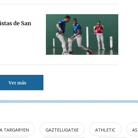
istas de San
Ver más
A TARGARYEN
GAZTELUGATXE
ATHLETIC
AS