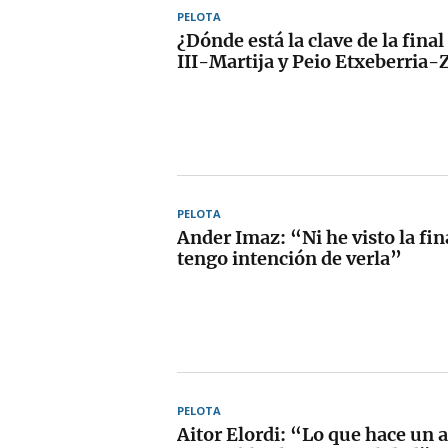
PELOTA
¿Dónde está la clave de la fina
III-Martija y Peio Etxeberria-
PELOTA
Ander Imaz: “Ni he visto la fin
tengo intención de verla”
PELOTA
Aitor Elordi: “Lo que hace un 