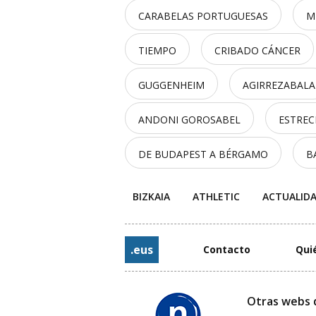
CARABELAS PORTUGUESAS
M
TIEMPO
CRIBADO CÁNCER
GUGGENHEIM
AGIRREZABALA
ANDONI GOROSABEL
ESTRE
DE BUDAPEST A BÉRGAMO
B
BIZKAIA
ATHLETIC
ACTUALID
.eus
Contacto
Qui
Otras webs 