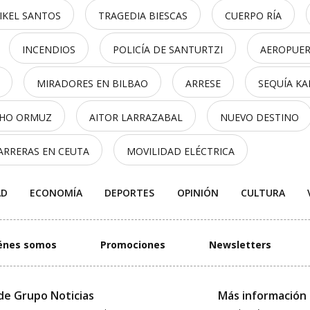
IKEL SANTOS
TRAGEDIA BIESCAS
CUERPO RÍA
INCENDIOS
POLICÍA DE SANTURTZI
AEROPUER
MIRADORES EN BILBAO
ARRESE
SEQUÍA K
CHO ORMUZ
AITOR LARRAZABAL
NUEVO DESTINO
ARRERAS EN CEUTA
MOVILIDAD ELÉCTRICA
AD
ECONOMÍA
DEPORTES
OPINIÓN
CULTURA
énes somos
Promociones
Newsletters
de Grupo Noticias
Más información