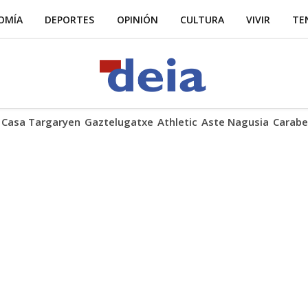
OMÍA
DEPORTES
OPINIÓN
CULTURA
VIVIR
TE
Casa Targaryen
Gaztelugatxe
Athletic
Aste Nagusia
Carabe