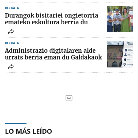
BIZKAIA
Durangok bisitariei ongietorria
emateko eskultura berria du
BIZKAIA
Administrazio digitalaren alde
urrats berria eman du Galdakaok
LO MÁS LEÍDO