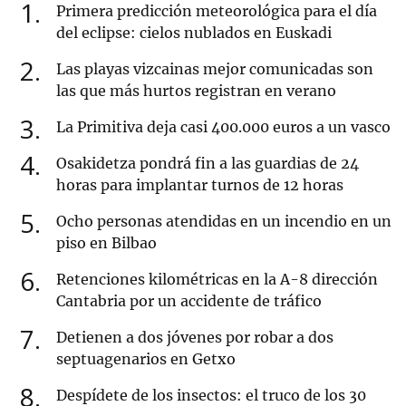
1
Primera predicción meteorológica para el día
del eclipse: cielos nublados en Euskadi
2
Las playas vizcainas mejor comunicadas son
las que más hurtos registran en verano
3
La Primitiva deja casi 400.000 euros a un vasco
4
Osakidetza pondrá fin a las guardias de 24
horas para implantar turnos de 12 horas
5
Ocho personas atendidas en un incendio en un
piso en Bilbao
6
Retenciones kilométricas en la A-8 dirección
Cantabria por un accidente de tráfico
7
Detienen a dos jóvenes por robar a dos
septuagenarios en Getxo
8
Despídete de los insectos: el truco de los 30