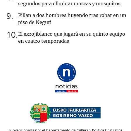
segundos para eliminar moscas y mosquitos
9
Pillan a dos hombres huyendo tras robar en un
piso de Neguri
10
El exrojiblanco que jugará en su quinto equipo
en cuatro temporadas
Subvencionada por el Departamento de Cultura y Política Lingüística