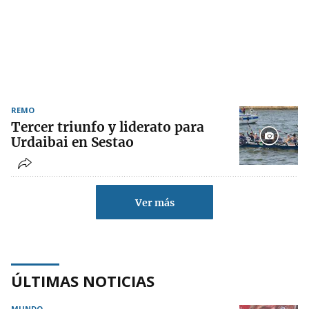
REMO
Tercer triunfo y liderato para
Urdaibai en Sestao
Ver más
ÚLTIMAS NOTICIAS
MUNDO