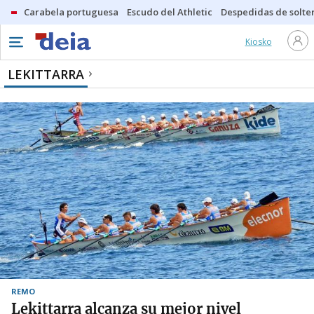
Carabela portuguesa
Escudo del Athletic
Despedidas de solte
Kiosko
LEKITTARRA
REMO
Lekittarra alcanza su mejor nivel