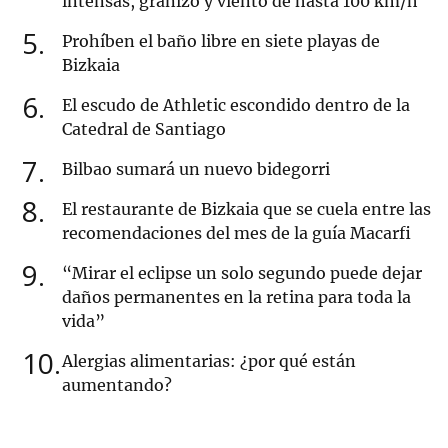
intensas, granizo y viento de hasta 100 km/h
5
Prohíben el baño libre en siete playas de
Bizkaia
6
El escudo de Athletic escondido dentro de la
Catedral de Santiago
7
Bilbao sumará un nuevo bidegorri
8
El restaurante de Bizkaia que se cuela entre las
recomendaciones del mes de la guía Macarfi
9
“Mirar el eclipse un solo segundo puede dejar
daños permanentes en la retina para toda la
vida”
10
Alergias alimentarias: ¿por qué están
aumentando?