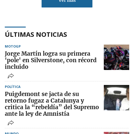
Ver más
ÚLTIMAS NOTICIAS
MOTOGP
Jorge Martín logra su primera
'pole' en Silverstone, con récord
incluido
POLÍTICA
Puigdemont se jacta de su
retorno fugaz a Catalunya y
critica la “rebeldía” del Supremo
ante la ley de Amnistía
MUNDO