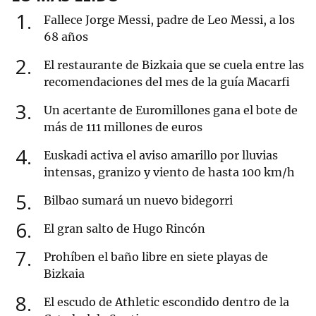
1
Fallece Jorge Messi, padre de Leo Messi, a los
68 años
2
El restaurante de Bizkaia que se cuela entre las
recomendaciones del mes de la guía Macarfi
3
Un acertante de Euromillones gana el bote de
más de 111 millones de euros
4
Euskadi activa el aviso amarillo por lluvias
intensas, granizo y viento de hasta 100 km/h
5
Bilbao sumará un nuevo bidegorri
6
El gran salto de Hugo Rincón
7
Prohíben el baño libre en siete playas de
Bizkaia
8
El escudo de Athletic escondido dentro de la