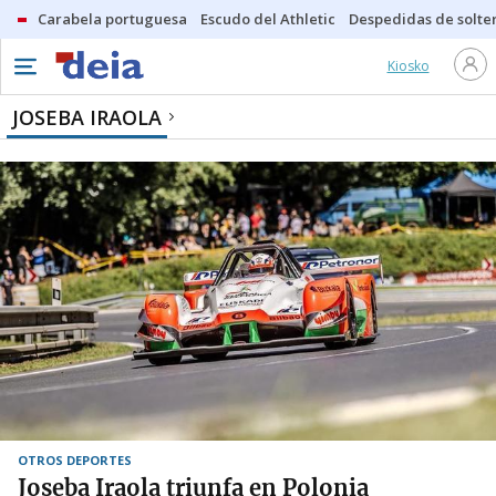
Carabela portuguesa
Escudo del Athletic
Despedidas de solte
Kiosko
JOSEBA IRAOLA
OTROS DEPORTES
Joseba Iraola triunfa en Polonia