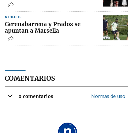
ATHLETIC
Gerenabarrena y Prados se
apuntan a Marsella
COMENTARIOS
Normas de uso
0 comentarios