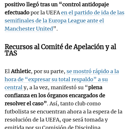
positivo llegó tras un “control antidopaje
efectuado
por la UEFA
en el partido de ida de las
semifinales de la Europa League ante el
Manchester United
”.
Recursos al Comité de Apelación y al
TAS
El
Athletic
, por su parte,
se mostró rápido a la
hora de “expresar su total respaldo” a su
central
y, a la vez, manifestó su “
plena
confianza en los órganos encargados de
resolver el caso”
. Así, tanto club como
futbolista se encuentran ahora a la espera de la
resolución de la UEFA, que será tomada y
emitida por su Comisión de Disciplina.