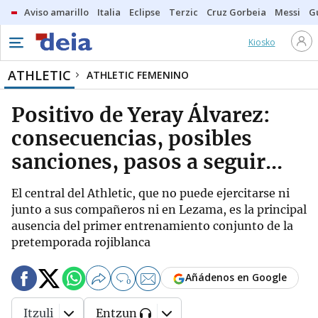
Aviso amarillo
Italia
Eclipse
Terzic
Cruz Gorbeia
Messi
G
Kiosko
ATHLETIC
ATHLETIC FEMENINO
Positivo de Yeray Álvarez:
consecuencias, posibles
sanciones, pasos a seguir...
El central del Athletic, que no puede ejercitarse ni
junto a sus compañeros ni en Lezama, es la principal
ausencia del primer entrenamiento conjunto de la
pretemporada rojiblanca
Añádenos en Google
0
Itzuli
Entzun