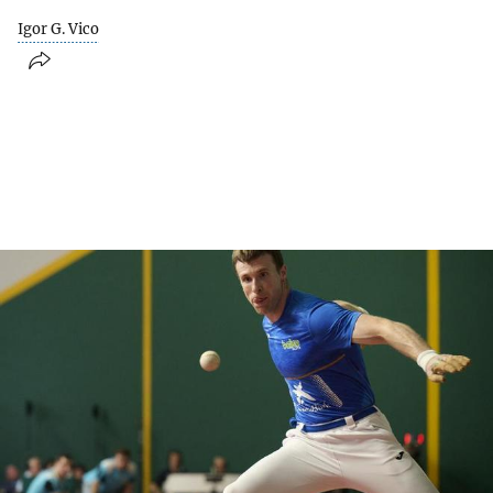
Igor G. Vico