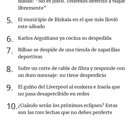
Bilbao: "No es justo. Tenemos derecho a viajar
libremente"
5
El municipio de Bizkaia en el que más llovió
este sábado
6
Karlos Arguiñano ya cocina su despedida
7
Bilbao se despide de una tienda de zapatillas
deportivas
8
Sufre un corte de cable de fibra y responde con
un duro mensaje: no tiene desperdicio
9
El guiño del Liverpool al euskera e Iraola que
no pasa desapercibido en redes
10
¿Cuándo serán los próximos eclipses? Estas
son las tres fechas que no debes perderte