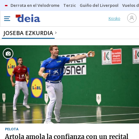
Derrota en el Velodrome
Terzic
Guiño del Liverpool
Vuelos d
Kiosko
JOSEBA EZKURDIA
PELOTA
Artola amola la confianza con un recital