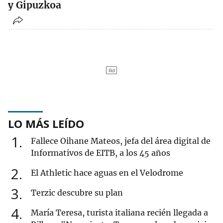
y Gipuzkoa
LO MÁS LEÍDO
1
Fallece Oihane Mateos, jefa del área digital de
Informativos de EITB, a los 45 años
2
El Athletic hace aguas en el Velodrome
3
Terzic descubre su plan
4
María Teresa, turista italiana recién llegada a