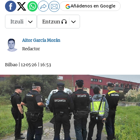
Añádenos en Google
Itzuli
Entzun
Aitor García Morán
Redactor
Bilbao
|
12·05·26
|
16:53