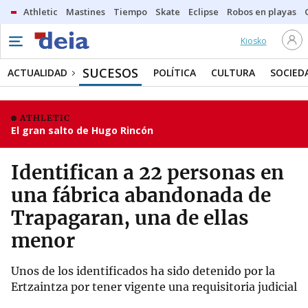
Athletic
Mastines
Tiempo
Skate
Eclipse
Robos en playas
Kiosko
SUCESOS
ACTUALIDAD
POLÍTICA
CULTURA
SOCIED
ATHLETIC
El gran salto de Hugo Rincón
Identifican a 22 personas en
una fábrica abandonada de
Trapagaran, una de ellas
menor
Unos de los identificados ha sido detenido por la
Ertzaintza por tener vigente una requisitoria judicial