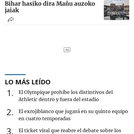
Bihar hasiko dira Mañu auzoko
jaiak
LO MÁS LEÍDO
1
El Olympique prohíbe los distintivos del
Athletic dentro y fuera del estadio
2
El exrojiblanco que jugará en su quinto equipo
en cuatro temporadas
3
El ticket viral que reabre el debate sobre los