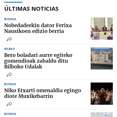
ÚLTIMAS NOTICIAS
BIZKAIA
Nobedadeekin dator Ferixa
Nausikoen edizio berria
BILBAO
Bero boladari aurre egiteko
gomendioak zabaldu ditu
Bilboko Udalak
BIZKAIA
Niko Etxarti omenaldia egingo
diote Muxikebarrin
BIZKAIA