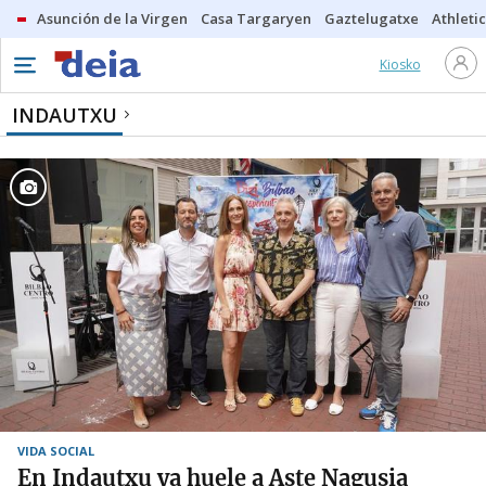
Asunción de la Virgen
Casa Targaryen
Gaztelugatxe
Athletic
Kiosko
INDAUTXU
VIDA SOCIAL
En Indautxu ya huele a Aste Nagusia