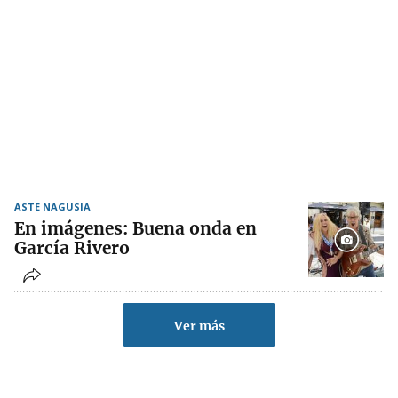
ASTE NAGUSIA
En imágenes: Buena onda en
García Rivero
Ver más