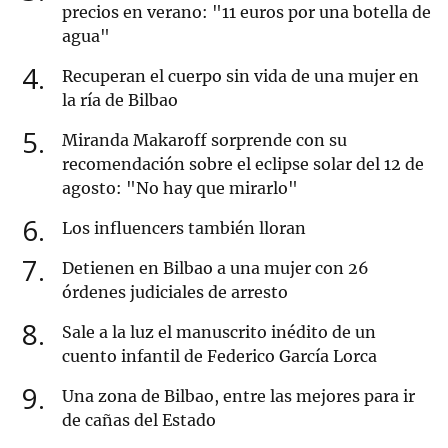
precios en verano: "11 euros por una botella de
agua"
4
Recuperan el cuerpo sin vida de una mujer en
la ría de Bilbao
5
Miranda Makaroff sorprende con su
recomendación sobre el eclipse solar del 12 de
agosto: "No hay que mirarlo"
6
Los influencers también lloran
7
Detienen en Bilbao a una mujer con 26
órdenes judiciales de arresto
8
Sale a la luz el manuscrito inédito de un
cuento infantil de Federico García Lorca
9
Una zona de Bilbao, entre las mejores para ir
de cañas del Estado