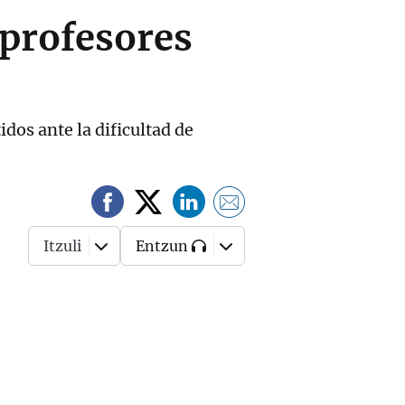
 profesores
os ante la dificultad de
Itzuli
Entzun