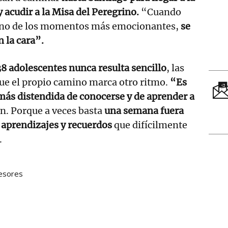
 acudir a la Misa del Peregrino.
“Cuando
s uno de los momentos más emocionantes,
se
 la cara”.
38 adolescentes nunca resulta sencillo
, las
ue el propio camino marca otro ritmo.
“Es
s distendida de conocerse y de aprender a
an. Porque a veces basta
una semana fuera
aprendizajes y recuerdos
que difícilmente
.
esores