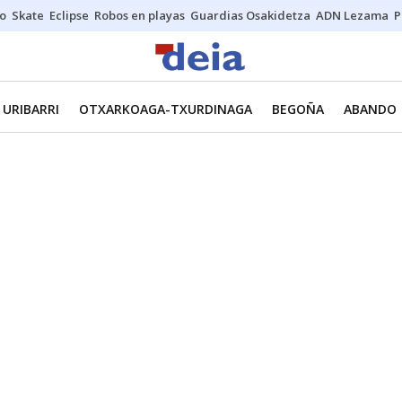
o
Skate
Eclipse
Robos en playas
Guardias Osakidetza
ADN Lezama
P
URIBARRI
OTXARKOAGA-TXURDINAGA
BEGOÑA
ABANDO