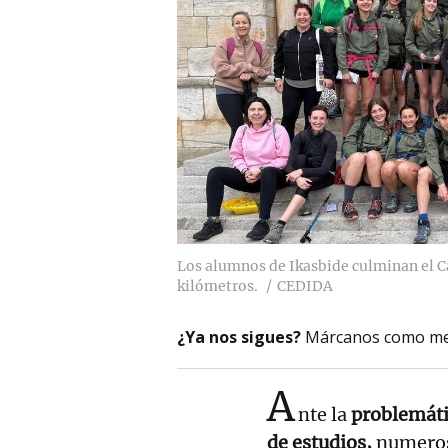
Los alumnos de Ikasbide culminan el C
kilómetros.
CEDIDA
¿Ya nos sigues?
Márcanos como me
A
nte la
problemát
de estudios,
numeros