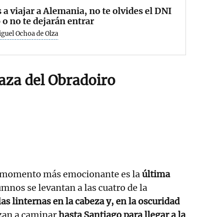
s a viajar a Alemania, no te olvides el DNI
o o no te dejarán entrar
guel Ochoa de Olza
laza del Obradoiro
el momento más emocionante es la
última
mnos se levantan a las cuatro de la
as linternas en la cabeza y, en la oscuridad
an a caminar
hasta Santiago para llegar a la