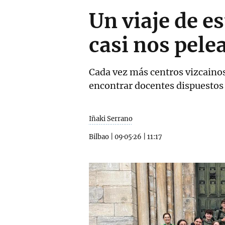
Un viaje de e
casi nos pele
Cada vez más centros vizcaino
encontrar docentes dispuestos 
Iñaki Serrano
Bilbao
|
09·05·26
|
11:17