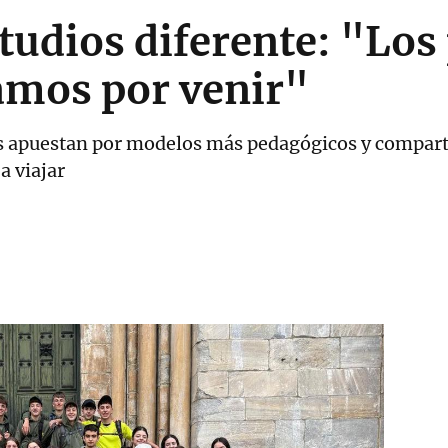
studios diferente: "Los
amos por venir"
s apuestan por modelos más pedagógicos y compartid
a viajar