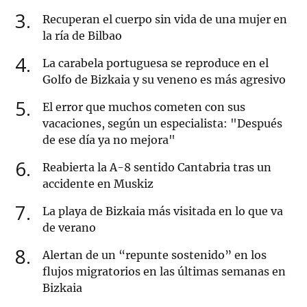
3
Recuperan el cuerpo sin vida de una mujer en
la ría de Bilbao
4
La carabela portuguesa se reproduce en el
Golfo de Bizkaia y su veneno es más agresivo
5
El error que muchos cometen con sus
vacaciones, según un especialista: "Después
de ese día ya no mejora"
6
Reabierta la A-8 sentido Cantabria tras un
accidente en Muskiz
7
La playa de Bizkaia más visitada en lo que va
de verano
8
Alertan de un “repunte sostenido” en los
flujos migratorios en las últimas semanas en
Bizkaia