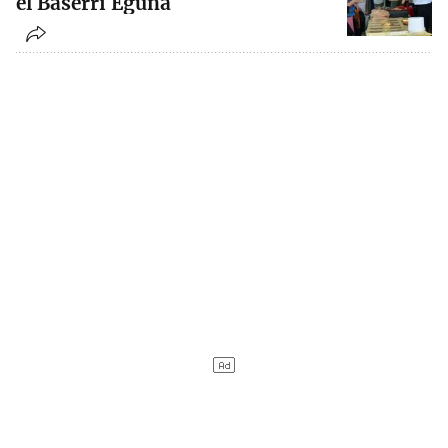
el Baserri Eguna