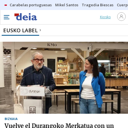
Carabelas portuguesas
Mikel Santos
Tragedia Biescas
Cuerp
Kiosko
EUSKO LABEL
BIZKAIA
Vuelve el Durangoko Merkatua con un