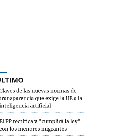
ÚLTIMO
Claves de las nuevas normas de
transparencia que exige la UE a la
inteligencia artificial
El PP rectifica y "cumplirá la ley"
con los menores migrantes