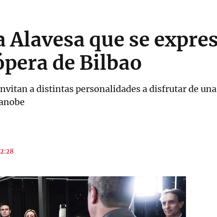
a Alavesa que se expres
 ópera de Bilbao
nvitan a distintas personalidades a disfrutar de una
xanobe
12:28