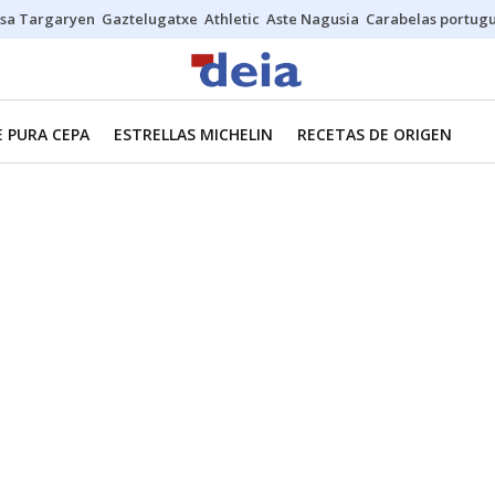
sa Targaryen
Gaztelugatxe
Athletic
Aste Nagusia
Carabelas portug
E PURA CEPA
ESTRELLAS MICHELIN
RECETAS DE ORIGEN