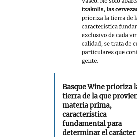
Vasco. No solo abarc
txakolis
,
las cervezas
prioriza la tierra de
característica funda
exclusivo de cada vi
calidad, se trata de 
particulares que con
gente.
Basque Wine prioriza l
tierra de la que provien
materia prima,
característica
fundamental para
determinar el carácter