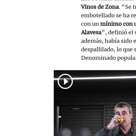
Vinos de Zona
. “Se 
embotellado se ha re
con un
mínimo con u
Alavesa
”, definió el
además, había sido e
despallilado, lo que
Denominado popula