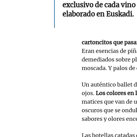
exclusivo de cada vino
elaborado en Euskadi.
cartoncitos que pasa
Eran esencias de piña
demediados sobre pla
moscada. Y palos de
Un auténtico ballet 
ojos.
Los colores en 
matices que van de u
oscuros que se ondul
sabores y olores enc
Las botellas catadas