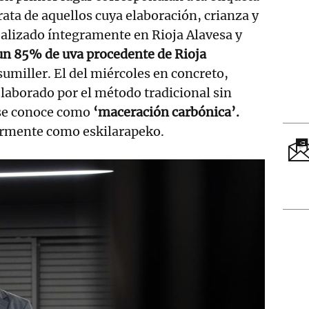
trata de aquellos cuya elaboración, crianza y
alizado íntegramente en Rioja Alavesa y
n 85% de uva procedente de Rioja
 sumiller. El del miércoles en concreto,
laborado por el método tradicional sin
 se conoce como
‘maceración carbónica’.
rmente como eskilarapeko.