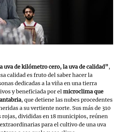
 uva de kilómetro cero, la uva de calidad”
,
sa calidad es fruto del saber hacer la
onas dedicadas a la viña en una tierra
ivos y beneficiada por el
microclima que
Cantabria
, que detiene las nubes procedentes
heridas a su vertiente norte. Sus más de 310
s rojas, divididas en 18 municipios, reúnen
extraordinarias para el cultivo de una uva