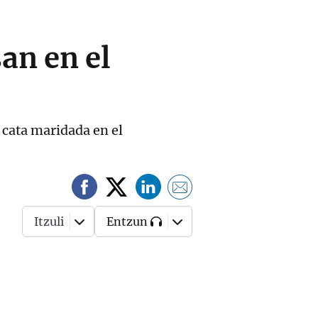
an en el
 cata maridada en el
Itzuli
Entzun