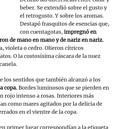
beber. Se extendió sobre el gusto y
el retrogusto. Y sobre los aromas.
Destapó frasquitos de esencias que,
con cuentagotas,
impregnó en
ron de mano en mano y de nariz en nariz.
, violeta o cedro. Olieron cítricos
tos. O la costosísima cáscara de la nuez
 canela.
de los sentidos que también alcanzó a los
la copa.
Bordes luminosos que se pierden en
n rojo intenso a rosas. Interiores más
an como mares agitados por la delicia de
errados en el vientre de la copa.
 en primer lugar correspondían a la etiqueta