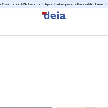
s Osakidetza
ADN Lezama
Eclipse
Pretemporada Barakaldo
Asunción