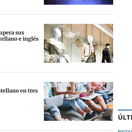
cupera sus
tellano e inglés
tellano en tres
ÚLT
POLÍTIC