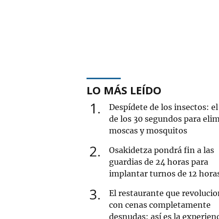
LO MÁS LEÍDO
1
Despídete de los insectos: el
de los 30 segundos para eli
moscas y mosquitos
2
Osakidetza pondrá fin a las
guardias de 24 horas para
implantar turnos de 12 hora
3
El restaurante que revoluci
con cenas completamente
desnudas: así es la experien