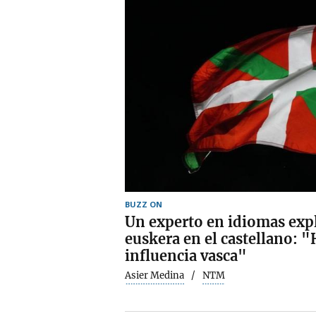
BUZZ ON
Un experto en idiomas expli
euskera en el castellano: "
influencia vasca"
Asier Medina
NTM