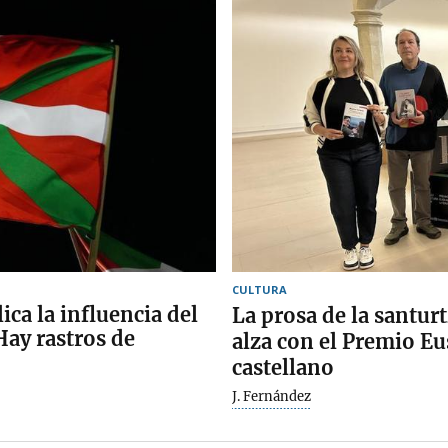
CULTURA
ca la influencia del
La prosa de la santurt
Hay rastros de
alza con el Premio Eu
castellano
J. Fernández