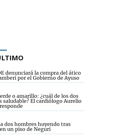
ÚLTIMO
OE denunciará la compra del ático
amberí por el Gobierno de Ayuso
erde o amarillo: ¿cuál de los dos
 saludable? El cardiólogo Aurelio
 responde
n a dos hombres huyendo tras
 en un piso de Neguri