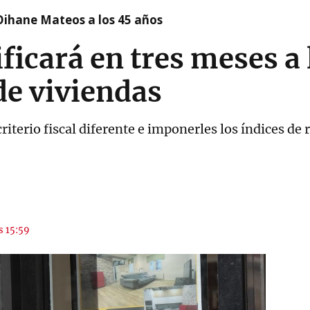
Oihane Mateos a los 45 años
ificará en tres meses a
de viviendas
criterio fiscal diferente e imponerles los índices de
s 15:59