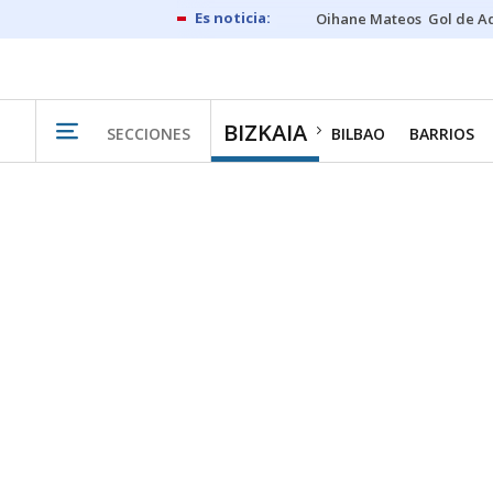
Oihane Mateos
Gol de A
BIZKAIA
SECCIONES
BILBAO
BARRIOS