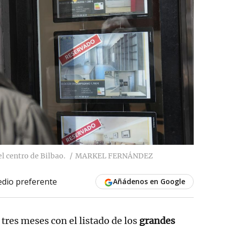
el centro de Bilbao.
MARKEL FERNÁNDEZ
dio preferente
Añádenos en Google
tres meses con el listado de los
grandes