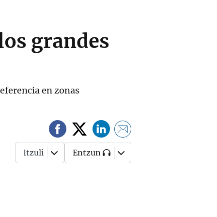
 los grandes
 referencia en zonas
Itzuli
Entzun