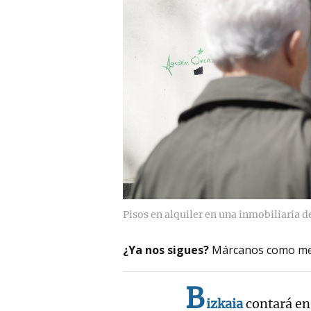
Pisos en alquiler en una inmobiliaria d
¿Ya nos sigues?
Márcanos como me
B
izkaia
contará en 