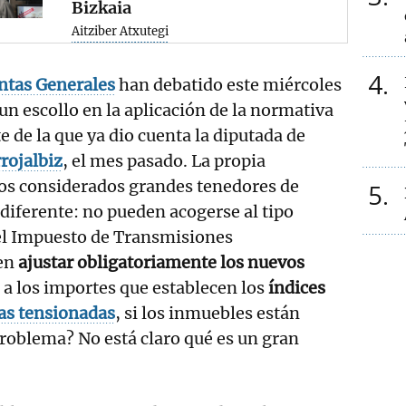
Bizkaia
Aitziber Atxutegi
4
ntas Generales
han debatido este miércoles
un escollo en la aplicación de la normativa
e de la que ya dio cuenta la diputada de
rojalbiz
, el mes pasado. La propia
los considerados grandes tenedores de
5
 diferente: no pueden acogerse al tipo
el Impuesto de Transmisiones
ben
ajustar obligatoriamente los nuevos
 a los importes que establecen los
índices
as tensionadas
, si los inmuebles están
 problema? No está claro qué es un gran