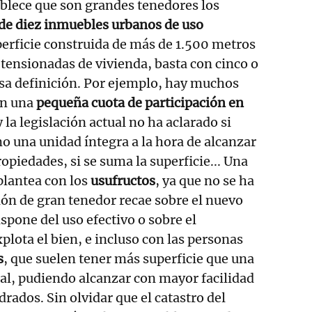
ablece que son grandes tenedores los
 de diez inmuebles urbanos de uso
perficie construida de más de 1.500 metros
tensionadas de vivienda, basta con cinco o
sa definición. Por ejemplo, hay muchos
an una
pequeña cuota de participación en
 la legislación actual no ha aclarado si
 una unidad íntegra a la hora de alcanzar
opiedades, si se suma la superficie... Una
 plantea con los
usufructos
, ya que no se ha
ción de gran tenedor recae sobre el nuevo
ispone del uso efectivo o sobre el
plota el bien, e incluso con las personas
s
, que suelen tener más superficie que una
al, pudiendo alcanzar con mayor facilidad
rados. Sin olvidar que el catastro del