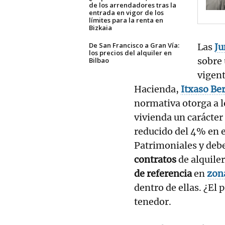
de los arrendadores tras la
entrada en vigor de los
límites para la renta en
Bizkaia
De San Francisco a Gran Vía:
Las
Ju
los precios del alquiler en
sobre 
Bilbao
vigent
Hacienda,
Itxaso Ber
normativa otorga a 
vivienda un carácter
reducido del 4% en 
Patrimoniales y de
contratos
de alquiler
de referencia
en
zon
dentro de ellas. ¿El
tenedor.