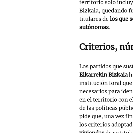
territorio solo incl
Bizkaia, quedando fu
titulares de
los que 
autónomas
.
Criterios, nú
Los partidos que sus
Elkarrekin Bizkaia
h
institución foral que
necesarios para iden
en el territorio con 
de las políticas púb
pide que, una vez fin
los criterios adoptad
viviendas
de su titul