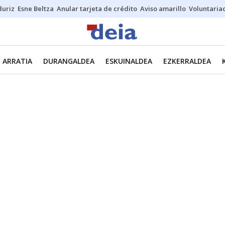
duriz
Esne Beltza
Anular tarjeta de crédito
Aviso amarillo
Voluntaria
ARRATIA
DURANGALDEA
ESKUINALDEA
EZKERRALDEA