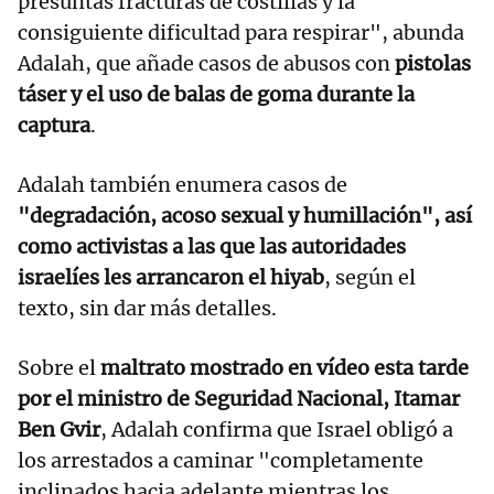
presuntas fracturas de costillas y la
consiguiente dificultad para respirar", abunda
Adalah, que añade casos de abusos con
pistolas
táser y el uso de balas de goma durante la
captura
.
Adalah también enumera casos de
"degradación, acoso sexual y humillación", así
como activistas a las que las autoridades
israelíes les arrancaron el hiyab
, según el
texto, sin dar más detalles.
Sobre el
maltrato mostrado en vídeo esta tarde
por el ministro de Seguridad Nacional, Itamar
Ben Gvir
, Adalah confirma que Israel obligó a
los arrestados a caminar "completamente
inclinados hacia adelante mientras los