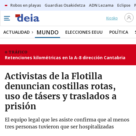
Robos en playas
Guardias Osakidetza
ADN Lezama
Eclipse
Kiosko
MUNDO
ACTUALIDAD
ELECCIONES EEUU
POLÍTICA
TRÁFICO
Retenciones kilométricas en la A-8 dirección Cantabria
Activistas de la Flotilla
denuncian costillas rotas,
uso de tásers y traslados a
prisión
El equipo legal que les asiste confirma que al menos
tres personas tuvieron que ser hospitalizadas