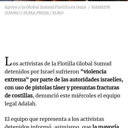
Apoyo a la Global Sumud Flotilla en Gaza
HASHEM
ZIMMO / ZUMA PRESS / EURO
L
os activistas de la Flotilla Global Sumud
detenidos por Israel sufrieron
"violencia
extrema" por parte de las autoridades israelíes,
con uso de pistolas táser y presuntas fracturas
de costillas
, denunció este miércoles el equipo
legal Adalah.
El equipo que representa a los activistas
detenidos informó, asimismo, que
la mayoría