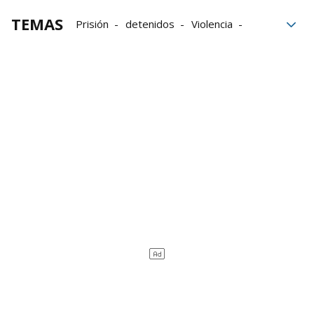
TEMAS
Prisión
detenidos
Violencia
Israel
Abogados