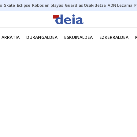
o
Skate
Eclipse
Robos en playas
Guardias Osakidetza
ADN Lezama
P
ARRATIA
DURANGALDEA
ESKUINALDEA
EZKERRALDEA