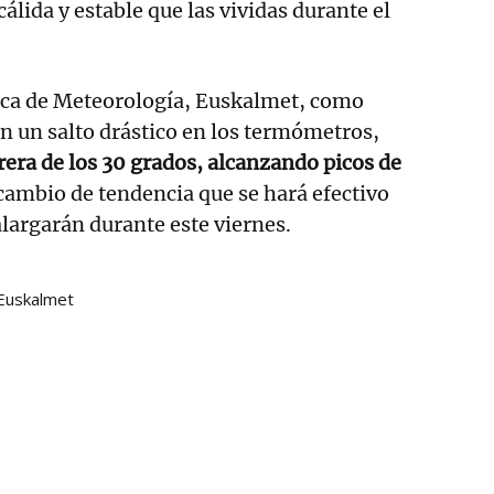
lida y estable que las vividas durante el
sca de Meteorología, Euskalmet, como
n un salto drástico en los termómetros,
rera de los 30 grados, alcanzando picos de
cambio de tendencia que se hará efectivo
alargarán durante este viernes.
Euskalmet