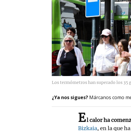
Los termómetros han superado los 35 g
¿Ya nos sigues?
Márcanos como me
E
l calor ha comenz
Bizkaia
, en la que h