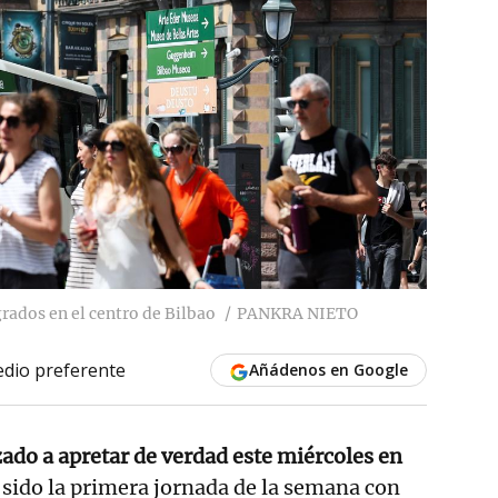
rados en el centro de Bilbao
PANKRA NIETO
dio preferente
Añádenos en Google
ado a apretar de verdad este miércoles en
a sido la primera jornada de la semana con