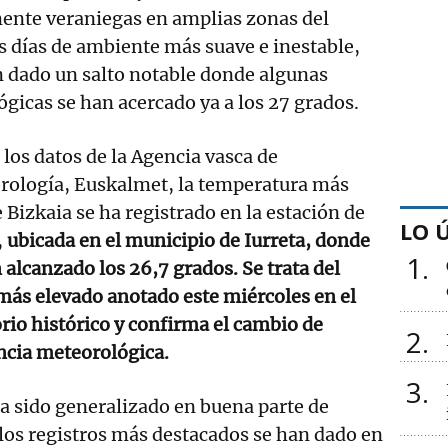
ente veraniegas en amplias zonas del
os días de ambiente más suave e inestable,
 dado un salto notable donde algunas
gicas se han acercado ya a los 27 grados.
los datos de la Agencia vasca de
rología, Euskalmet, la temperatura más
e Bizkaia se ha registrado en la estación de
LO 
,
ubicada en el municipio de Iurreta, donde
1
 alcanzado los 26,7 grados. Se trata del
más elevado anotado este miércoles en el
orio histórico y confirma el cambio de
2
ncia meteorológica.
3
a sido generalizado en buena parte de
 los registros más destacados se han dado en