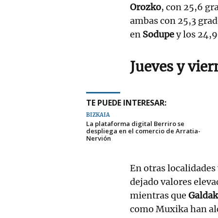
Orozko
, con 25,6 gr
ambas con 25,3 grad
en
Sodupe
y los 24,
Jueves y vier
TE PUEDE INTERESAR:
BIZKAIA
La plataforma digital Berriro se
despliega en el comercio de Arratia-
Nervión
En otras localidade
dejado valores eleva
mientras que
Galda
como Muxika han alc