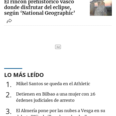
El rincón prehistórico vasco
donde disfrutar del eclipse,
según ‘National Geographic’
LO MÁS LEÍDO
1
Mikel Santos se queda en el Athletic
2
Detienen en Bilbao a una mujer con 26
órdenes judiciales de arresto
3
El Almería pone por las nubes a Vesga en su