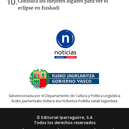
10
Consulta los mejores lugares para ver el
eclipse en Euskadi
Subvencionada por el Departamento de Cultura y Política Lingüística
Eusko Jaurlaritzako Kultura eta Hizkuntza Politika Sailak lagunduta
© Editorial Iparraguirre, S.A
Todos los derechos reservados