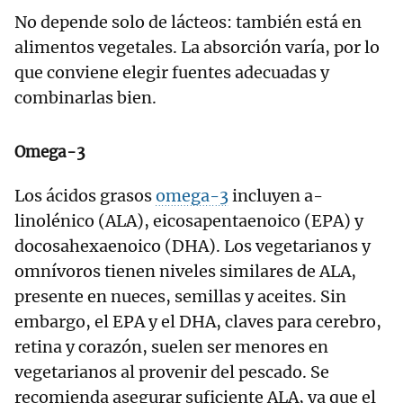
No depende solo de lácteos: también está en
alimentos vegetales. La absorción varía, por lo
que conviene elegir fuentes adecuadas y
combinarlas bien.
Omega-3
Los ácidos grasos
omega-3
incluyen a-
linolénico
(ALA), eicosapentaenoico (EPA) y
docosahexaenoico (DHA). Los vegetarianos y
omnívoros tienen niveles similares de ALA,
presente en nueces, semillas y aceites. Sin
embargo, el EPA y el DHA, claves para cerebro,
retina y corazón, suelen ser menores en
vegetarianos al provenir del pescado. Se
recomienda asegurar suficiente ALA, ya que el