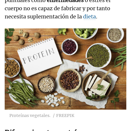
puntuales como
enfermedades
o estrés el
cuerpo no es capaz de fabricar y por tanto
necesita suplementación de la
dieta
.
Proteínas vegetales.
FREEPIK