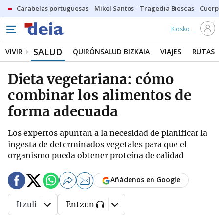
Carabelas portuguesas
Mikel Santos
Tragedia Biescas
Cuerp
Kiosko
SALUD
VIVIR
QUIRÓNSALUD BIZKAIA
VIAJES
RUTAS
Dieta vegetariana: cómo
combinar los alimentos de
forma adecuada
Los expertos apuntan a la necesidad de planificar la
ingesta de determinados vegetales para que el
organismo pueda obtener proteína de calidad
Añádenos en Google
Itzuli
Entzun