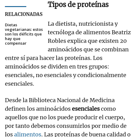
Tipos de proteínas
RELACIONADAS
La dietista, nutricionista y
Dietas
vegetarianas: estos
tecnóloga de alimentos Beatriz
son los déficits que
hay que
Robles explica que existen 20
compensar
aminoácidos que se combinan
entre sí para hacer las proteínas. Los
aminoácidos se dividen en tres grupos:
esenciales, no esenciales y condicionalmente
esenciales.
Desde la Biblioteca Nacional de Medicina
definen los aminoácidos
esenciales
como
aquellos que no los puede producir el cuerpo,
por tanto debemos consumirlos por medio de
los
alimentos
. Las proteínas de buena calidad o