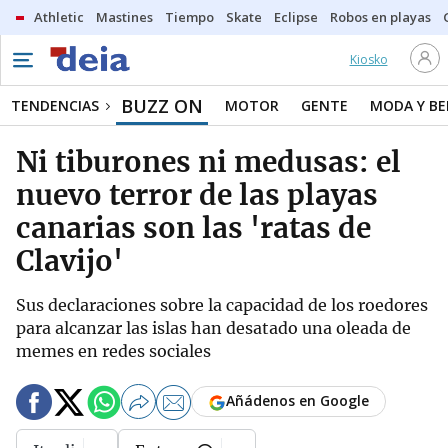
Athletic
Mastines
Tiempo
Skate
Eclipse
Robos en playas
Kiosko
BUZZ ON
TENDENCIAS
MOTOR
GENTE
MODA Y BE
Ni tiburones ni medusas: el
nuevo terror de las playas
canarias son las 'ratas de
Clavijo'
Sus declaraciones sobre la capacidad de los roedores
para alcanzar las islas han desatado una oleada de
memes en redes sociales
Añádenos en Google