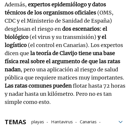
Además,
expertos epidemiólogo y datos
técnicos de los organismos oficiales
(OMS,
CDC y el Ministerio de Sanidad de España)
desglosan el riesgo en
dos escenarios: el
biológico
(el virus y su transmisión)
y el
logístico
(el control en Canarias). Los expertos
dicen que
la teoría de Clavijo tiene una base
física real sobre el argumento de que las ratas
nadan
, pero una aplicación al riesgo de salud
pública que requiere matices muy importantes.
Las ratas comunes pueden
flotar hasta 72 horas
y nadar hasta un kilómetro. Pero no es tan
simple como esto.
TEMAS
playas
Hantavirus
Canarias
Islas Canarias
Ratas
Memes