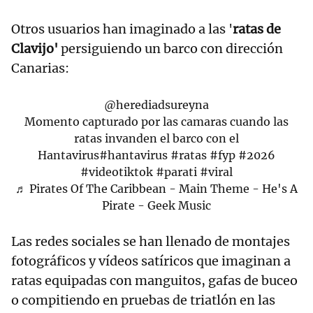
Otros usuarios han imaginado a las '
ratas de
Clavijo'
persiguiendo un barco con dirección
Canarias:
@herediadsureyna
Momento capturado por las camaras cuando las
ratas invanden el barco con el
Hantavirus
#hantavirus
#ratas
#fyp
#2026
#videotiktok
#parati
#viral
♬ Pirates Of The Caribbean - Main Theme - He's A
Pirate - Geek Music
Las redes sociales se han llenado de montajes
fotográficos y vídeos satíricos que imaginan a
ratas equipadas con manguitos, gafas de buceo
o compitiendo en pruebas de triatlón en las