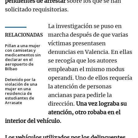
pendientes de arrestar
sobre los que se han
solicitado requisitorias.
La investigación se puso en
marcha después de que varias
RELACIONADAS
víctimas presentasen
Pillan a una mujer
con camisetas y
denuncias en Valencia. En ellas
medicamentos sin
declarar en el
se recogía que los autores
aeropuerto de
empleaban el mismo modus
Bilbao
operandi. Uno de ellos requería
Detenido por la
violación de una
la atención de personas
mujer en una
residencia de
ancianas para pedirle la
estudiantes de
Arrasate
dirección.
Una vez lograba su
atención, otro robaba en el
interior del vehículo.
Los vehículos utilizados por los delincuentes