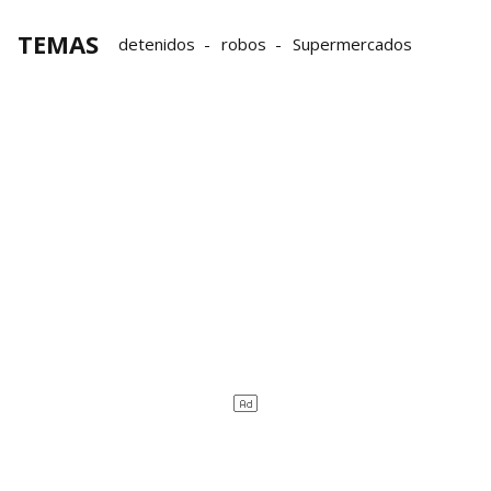
TEMAS
detenidos
robos
Supermercados