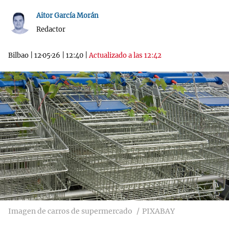
Aitor García Morán
Redactor
Bilbao
|
12·05·26
|
12:40
|
Actualizado a las 12:42
Imagen de carros de supermercado
PIXABAY