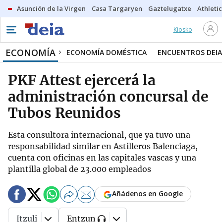
Asunción de la Virgen
Casa Targaryen
Gaztelugatxe
Athletic
Kiosko
ECONOMÍA
ECONOMÍA DOMÉSTICA
ENCUENTROS DEIA
PKF Attest ejercerá la
administración concursal de
Tubos Reunidos
Esta consultora internacional, que ya tuvo una
responsabilidad similar en Astilleros Balenciaga,
cuenta con oficinas en las capitales vascas y una
plantilla global de 23.000 empleados
Añádenos en Google
Itzuli
Entzun