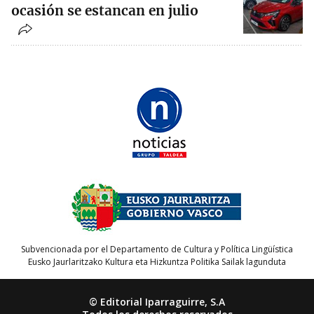
ocasión se estancan en julio
Subvencionada por el Departamento de Cultura y Política Lingüística
Eusko Jaurlaritzako Kultura eta Hizkuntza Politika Sailak lagunduta
© Editorial Iparraguirre, S.A