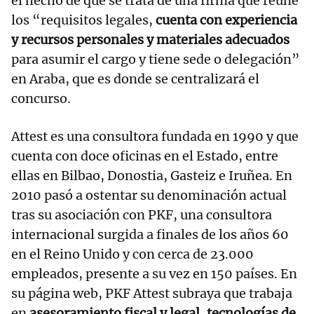
el hecho de que se trata de una firma que reúne
los “requisitos legales,
cuenta con experiencia
y recursos personales y materiales adecuados
para asumir el cargo y tiene sede o delegación”
en Araba, que es donde se centralizará el
concurso.
Attest es una consultora fundada en 1990 y que
cuenta con doce oficinas en el Estado, entre
ellas en Bilbao, Donostia, Gasteiz e Iruñea. En
2010 pasó a ostentar su denominación actual
tras su asociación con PKF, una consultora
internacional surgida a finales de los años 60
en el Reino Unido y con cerca de 23.000
empleados, presente a su vez en 150 países. En
su página web, PKF Attest subraya que trabaja
en
asesoramiento fiscal y legal, tecnologías de