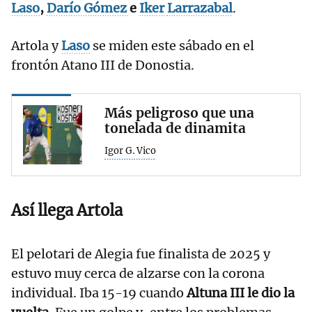
Laso
,
Darío
Gómez
e
Iker
Larrazabal
.
Artola y
Laso
se miden este sábado en el
frontón Atano III de Donostia.
Más peligroso que una
tonelada de dinamita
Igor G. Vico
Así llega
Artola
El pelotari de Alegia fue finalista de 2025 y
estuvo muy cerca de alzarse con la corona
individual. Iba 15-19 cuando
Altuna III le dio la