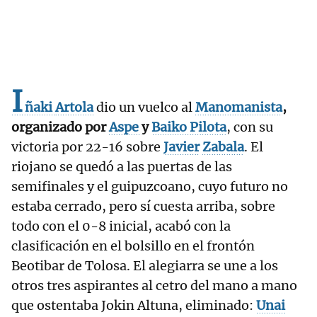
I
ñaki
Artola
dio un vuelco al
Manomanista
,
organizado por
Aspe
y
Baiko Pilota
, con su
victoria por 22-16 sobre
Javier
Zabala
. El
riojano se quedó a las puertas de las
semifinales y el guipuzcoano, cuyo futuro no
estaba cerrado, pero sí cuesta arriba, sobre
todo con el 0-8 inicial, acabó con la
clasificación en el bolsillo en el frontón
Beotibar de Tolosa. El alegiarra se une a los
otros tres aspirantes al cetro del mano a mano
que ostentaba Jokin Altuna, eliminado:
Unai