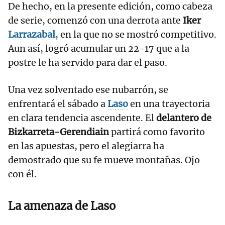
De hecho, en la presente edición, como cabeza
de serie, comenzó con una derrota ante
Iker
Larrazabal
, en la que no se mostró competitivo.
Aun así, logró acumular un 22-17 que a la
postre le ha servido para dar el paso.
Una vez solventado ese nubarrón, se
enfrentará el sábado a
Laso
en una trayectoria
en clara tendencia ascendente. El
delantero de
Bizkarreta-Gerendiain
partirá como favorito
en las apuestas, pero el alegiarra ha
demostrado que su fe mueve montañas. Ojo
con él.
La amenaza de
Laso