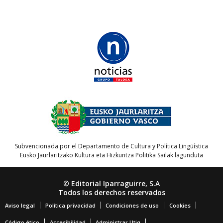
Subvencionada por el Departamento de Cultura y Política Lingüística
Eusko Jaurlaritzako Kultura eta Hizkuntza Politika Sailak lagunduta
© Editorial Iparraguirre, S.A
Todos los derechos reservados
Aviso legal
Política privacidad
Condiciones de uso
Cookies
Código ético
Accesibilidad
Administrar Utiq