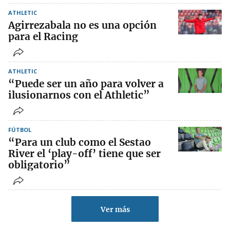
ATHLETIC
Agirrezabala no es una opción
para el Racing
ATHLETIC
“Puede ser un año para volver a
ilusionarnos con el Athletic”
FÚTBOL
“Para un club como el Sestao
River el ‘play-off’ tiene que ser
obligatorio”
Ver más