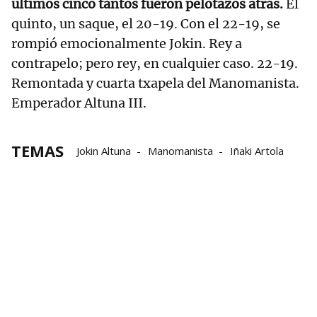
últimos cinco tantos fueron pelotazos atrás.
El
quinto, un saque, el 20-19. Con el 22-19, se
rompió emocionalmente Jokin. Rey a
contrapelo; pero rey, en cualquier caso. 22-19.
Remontada y cuarta txapela del Manomanista.
Emperador Altuna III.
TEMAS
Jokin Altuna
Manomanista
Iñaki Artola