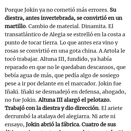
Porque Jokin ya no cometió más errores.
Su
diestra, antes invertebrada, se convirtió en un
martillo
. Cambio de material. Dinamita. El
transatlántico de Alegia se estrelló en la costa a
punto de tocar tierra. Lo que antes era vino y
rosas se convirtió en una gota china. A Artola le
tocó trabajar. Altuna III, fundido, ya había
reparado en que no le quedaban descansos, que
bebía agua de más, que pedía algo de sosiego
pese a ir por delante en el marcador. Jokin fue
Iñaki. Iñaki se desmadejó en defensa, ahogado,
no fue Jokin.
Altuna III alargó el pelotazo.
Trabajó con la diestra y dio dirección
. El ariete
derrumbó la atalaya del alegiarra. Ni arte ni
ensayo,
Jokin abrió la fábrica. Cuatro de sus