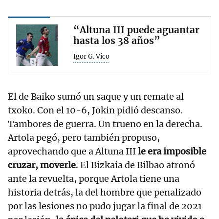
“Altuna III puede aguantar
hasta los 38 años”
Igor G. Vico
El de Baiko sumó un saque y un remate al
txoko. Con el 10-6, Jokin pidió descanso.
Tambores de guerra. Un trueno en la derecha.
Artola pegó, pero también propuso,
aprovechando que a Altuna III
le era imposible
cruzar, moverle
. El Bizkaia de Bilbao atronó
ante la revuelta, porque Artola tiene una
historia detrás, la del hombre que penalizado
por las lesiones no pudo jugar la final de 2021