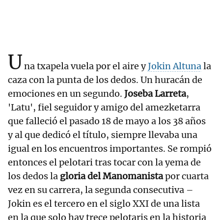
U
na txapela vuela por el aire y
Jokin Altuna
la
caza con la punta de los dedos. Un huracán de
emociones en un segundo.
Joseba Larreta
,
'Latu', fiel seguidor y amigo del amezketarra
que falleció el pasado 18 de mayo a los 38 años
y al que dedicó el título, siempre llevaba una
igual en los encuentros importantes. Se rompió
entonces el pelotari tras tocar con la yema de
los dedos la
gloria del Manomanista
por cuarta
vez en su carrera, la segunda consecutiva –
Jokin es el tercero en el siglo XXI de una lista
en la que solo hay trece pelotaris en la historia