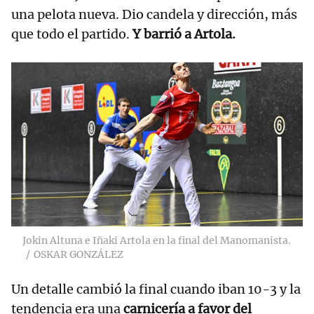
una pelota nueva. Dio candela y dirección, más
que todo el partido.
Y barrió a Artola.
Jokin Altuna e Iñaki Artola en la final del Manomanista.
OSKAR GONZÁLEZ
Un detalle cambió la final cuando iban 10-3 y la
tendencia era una
carnicería a favor del