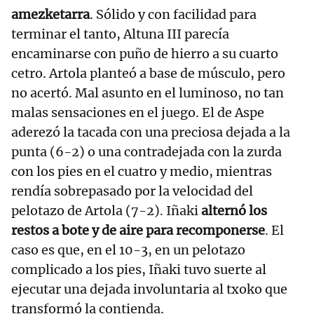
amezketarra
. Sólido y con facilidad para
terminar el tanto, Altuna III parecía
encaminarse con puño de hierro a su cuarto
cetro. Artola planteó a base de músculo, pero
no acertó. Mal asunto en el luminoso, no tan
malas sensaciones en el juego. El de Aspe
aderezó la tacada con una preciosa dejada a la
punta (6-2) o una contradejada con la zurda
con los pies en el cuatro y medio, mientras
rendía sobrepasado por la velocidad del
pelotazo de Artola (7-2). Iñaki
alternó los
restos a bote y de aire para recomponerse
. El
caso es que, en el 10-3, en un pelotazo
complicado a los pies, Iñaki tuvo suerte al
ejecutar una dejada involuntaria al txoko que
transformó la contienda.