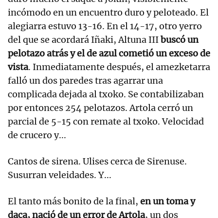
incómodo en un encuentro duro y peloteado. El
alegiarra estuvo 13-16. En el 14-17, otro yerro
del que se acordará Iñaki, Altuna III
buscó un
pelotazo atrás y el de azul cometió un exceso de
vista
. Inmediatamente después, el amezketarra
falló un dos paredes tras agarrar una
complicada dejada al txoko. Se contabilizaban
por entonces 254 pelotazos. Artola cerró un
parcial de 5-15 con remate al txoko. Velocidad
de crucero y...
Cantos de sirena. Ulises cerca de Sirenuse.
Susurran veleidades. Y...
El tanto más bonito de la final,
en un toma y
daca, nació de un error de Artola
, un dos