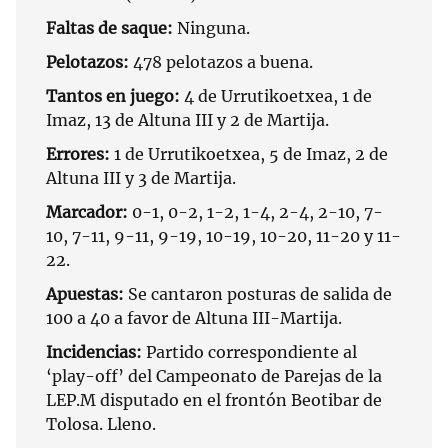
Faltas de saque:
Ninguna.
Pelotazos:
478 pelotazos a buena.
Tantos en juego:
4 de Urrutikoetxea, 1 de
Imaz, 13 de Altuna III y 2 de Martija.
Errores:
1 de Urrutikoetxea, 5 de Imaz, 2 de
Altuna III y 3 de Martija.
Marcador:
0-1, 0-2, 1-2, 1-4, 2-4, 2-10, 7-
10, 7-11, 9-11, 9-19, 10-19, 10-20, 11-20 y 11-
22.
Apuestas:
Se cantaron posturas de salida de
100 a 40 a favor de Altuna III-Martija.
Incidencias:
Partido correspondiente al
‘play-off’ del Campeonato de Parejas de la
LEP.M disputado en el frontón Beotibar de
Tolosa. Lleno.