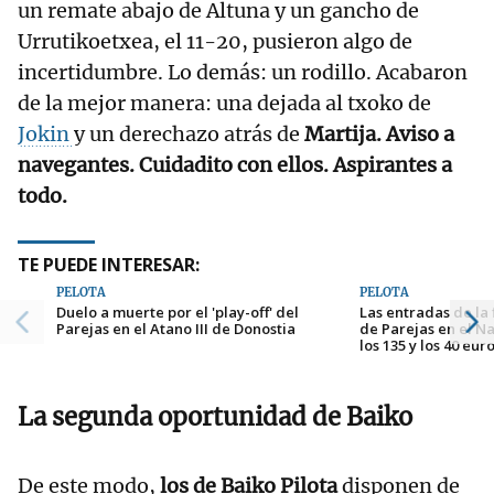
un remate abajo de Altuna y un gancho de
Urrutikoetxea, el 11-20, pusieron algo de
incertidumbre. Lo demás: un rodillo. Acabaron
de la mejor manera: una dejada al txoko de
Jokin
y un derechazo atrás de
Martija. Aviso a
navegantes. Cuidadito con ellos. Aspirantes a
todo.
TE PUEDE INTERESAR:
PELOTA
PELOTA
Duelo a muerte por el 'play-off' del
Las entradas de la
Parejas en el Atano III de Donostia
de Parejas en el N
los 135 y los 40 eur
La segunda oportunidad de Baiko
De este modo,
los de Baiko Pilota
disponen de