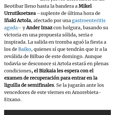
Beotibar lleno hasta la bandera a
Mikel
Urrutikoetxea
–suplente de última hora de
Iñaki Artola
, afectado por una
gastroenteritis
aguda
– y
Ander Imaz
con holgura, basando su
victoria en una propuesta sólida, seria e
inspirada. La salida en tromba aguó la fiesta a
los de
Baiko
, quienes sí que tendrán que ir a la
reválida de Bilbao de este domingo. Aunque
todavía se desconoce si Artola estará en plenas
condiciones
, el Bizkaia les espera con el
examen de recuperación para entrar en la
liguilla de semifinales
. Se la jugarán ante los
vencedores de este viernes en Amorebieta-
Etxano.