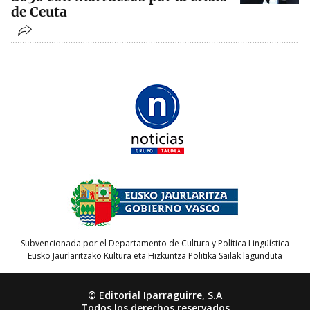
de Ceuta
Subvencionada por el Departamento de Cultura y Política Lingüística
Eusko Jaurlaritzako Kultura eta Hizkuntza Politika Sailak lagunduta
© Editorial Iparraguirre, S.A
Todos los derechos reservados