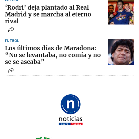
‘Rodri’ deja plantado al Real
Madrid y se marcha al eterno
rival
FÚTBOL
Los últimos días de Maradona:
“No se levantaba, no comía y no
se se aseaba”