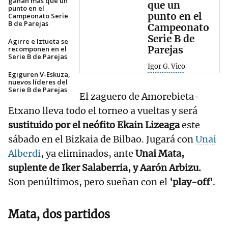
ganan más que un
que un
punto en el
punto en el
Campeonato Serie
B de Parejas
Campeonato
Serie B de
Agirre e Iztueta se
Parejas
recomponen en el
Serie B de Parejas
Igor G. Vico
Egiguren V-Eskuza,
nuevos líderes del
Serie B de Parejas
El zaguero de Amorebieta-
Etxano lleva todo el torneo a vueltas y será
sustituido por el neófito Ekain Lizeaga
este
sábado en el Bizkaia de Bilbao. Jugará con
Unai
Alberdi
, ya eliminados, ante
Unai Mata,
suplente de Iker Salaberria, y Aarón Arbizu.
Son penúltimos, pero sueñan con el
'play-off'
.
Mata, dos partidos