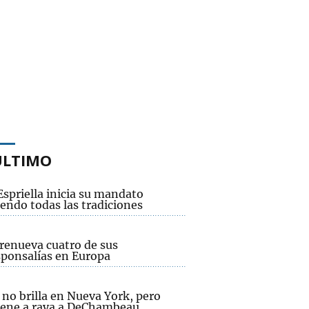
ÚLTIMO
Espriella inicia su mandato
endo todas las tradiciones
renueva cuatro de sus
sponsalías en Europa
no brilla en Nueva York, pero
ene a raya a DeChambeau