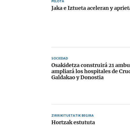
PELOTA
Jaka e Iztueta aceleran y apriet
SOCIEDAD
Osakidetza construirá 21 ambu
ampliará los hospitales de Cru
Galdakao y Donostia
ZIRRIKITUETATIK BEGIRA
Hortzak estututa