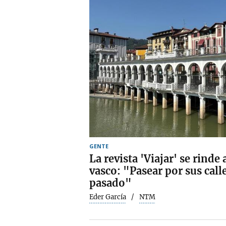
GENTE
La revista 'Viajar' se rinde
vasco: "Pasear por sus call
pasado"
Eder García
NTM