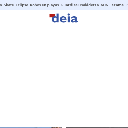
o
Skate
Eclipse
Robos en playas
Guardias Osakidetza
ADN Lezama
P