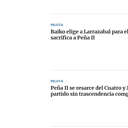
PELOTA
Baiko elige a Larrazabal para e
sacrifica a Peña II
PELOTA
Peña II se resarce del Cuatro 
partido sin trascendencia comp