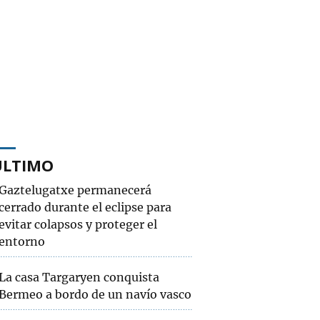
ÚLTIMO
Gaztelugatxe permanecerá
cerrado durante el eclipse para
evitar colapsos y proteger el
entorno
La casa Targaryen conquista
Bermeo a bordo de un navío vasco