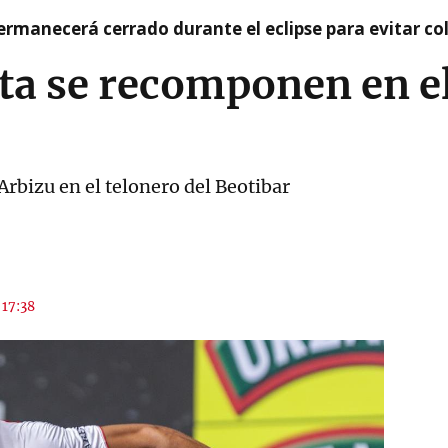
rmanecerá cerrado durante el eclipse para evitar co
eta se recomponen en e
rbizu en el telonero del Beotibar
 17:38