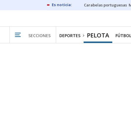
Carabelas portuguesas
M
PELOTA
SECCIONES
DEPORTES
FÚTBO