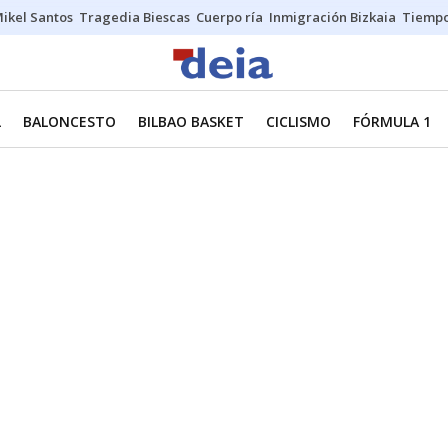
ikel Santos
Tragedia Biescas
Cuerpo ría
Inmigración Bizkaia
Tiemp
L
BALONCESTO
BILBAO BASKET
CICLISMO
FÓRMULA 1