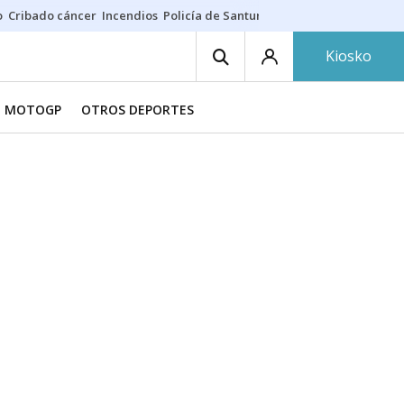
o
Cribado cáncer
Incendios
Policía de Santurtzi
Aeropuerto de Bilba
Kiosko
MOTOGP
OTROS DEPORTES