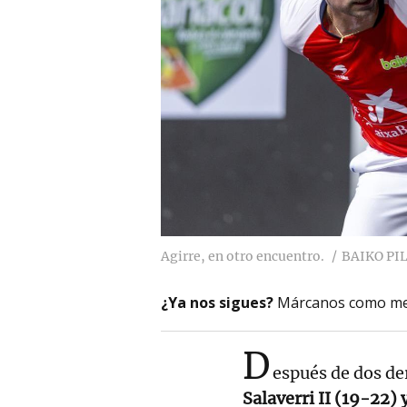
Agirre, en otro encuentro.
BAIKO PI
¿Ya nos sigues?
Márcanos como me
D
espués de dos de
Salaverri II (19-22)