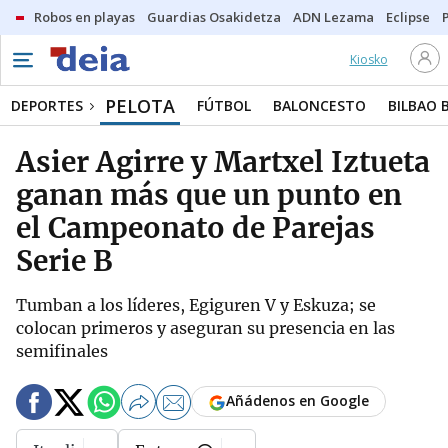
Robos en playas
Guardias Osakidetza
ADN Lezama
Eclipse
Kiosko
PELOTA
DEPORTES
FÚTBOL
BALONCESTO
BILBAO 
Asier Agirre y Martxel Iztueta
ganan más que un punto en
el Campeonato de Parejas
Serie B
Tumban a los líderes, Egiguren V y Eskuza; se
colocan primeros y aseguran su presencia en las
semifinales
Añádenos en Google