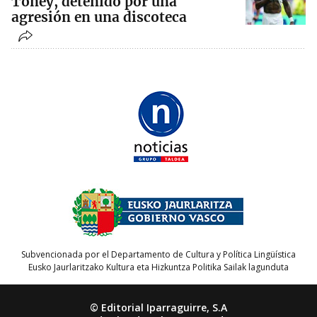
Toney, detenido por una
agresión en una discoteca
Subvencionada por el Departamento de Cultura y Política Lingüística
Eusko Jaurlaritzako Kultura eta Hizkuntza Politika Sailak lagunduta
© Editorial Iparraguirre, S.A