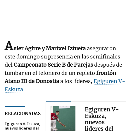
A
sier Agirre y Martxel Iztueta
aseguraron
este domingo su presencia en las semifinales
del
Campeonato Serie B de Parejas
después de
tumbar en el telonero de un repleto
frontón
Atano III de Donostia
a los líderes,
Egiguren V-
Eskuza.
Egiguren V-
RELACIONADAS
Eskuza,
nuevos
Egiguren V-Eskuza,
líderes del
nuevos líderes del