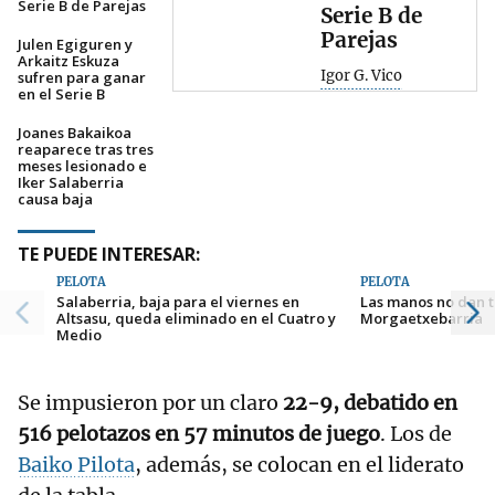
Serie B de Parejas
Serie B de
Parejas
Julen Egiguren y
Arkaitz Eskuza
Igor G. Vico
sufren para ganar
en el Serie B
Joanes Bakaikoa
reaparece tras tres
meses lesionado e
Iker Salaberria
causa baja
TE PUEDE INTERESAR:
PELOTA
PELOTA
Salaberria, baja para el viernes en
Las manos no dan 
Altsasu, queda eliminado en el Cuatro y
Morgaetxebarria
Medio
Se impusieron por un claro
22-9, debatido en
516 pelotazos en 57 minutos de juego
. Los de
Baiko Pilota
, además, se colocan en el liderato