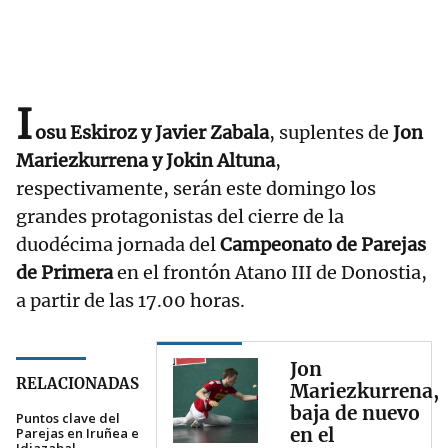
I
osu Eskiroz y Javier Zabala
, suplentes de
Jon
Mariezkurrena y Jokin Altuna
,
respectivamente, serán este domingo los
grandes protagonistas del cierre de la
duodécima jornada del
Campeonato de Parejas
de Primera
en el frontón Atano III de Donostia,
a partir de las 17.00 horas.
Jon
RELACIONADAS
Mariezkurrena,
baja de nuevo
Puntos clave del
en el
Parejas en Iruñea e