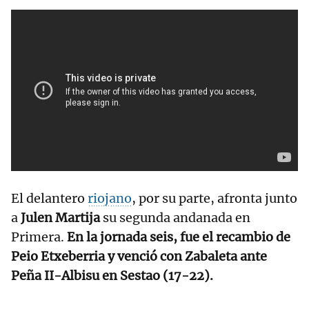
El delantero
riojano
, por su parte, afronta junto
a
Julen Martija
su segunda andanada en
Primera.
En la jornada seis, fue el recambio de
Peio Etxeberria y venció con Zabaleta ante
Peña II-Albisu en Sestao (17-22).