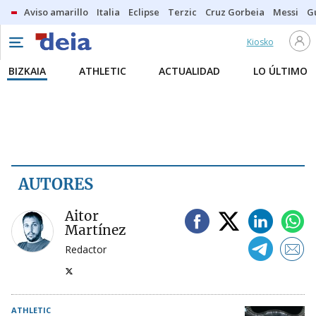
Aviso amarillo
Italia
Eclipse
Terzic
Cruz Gorbeia
Messi
G
Kiosko
BIZKAIA
ATHLETIC
ACTUALIDAD
LO ÚLTIMO
AUTORES
Aitor
Martínez
Redactor
ATHLETIC