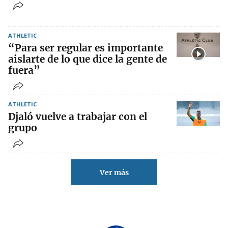
ATHLETIC
“Para ser regular es importante
aislarte de lo que dice la gente de
fuera”
ATHLETIC
Djaló vuelve a trabajar con el
grupo
Ver más